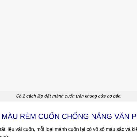
Có 2 cách lắp đặt mành cuốn trên khung cửa cơ bản.
 MÀU RÈM CUỐN CHỐNG NẮNG VĂN 
 liệu vải cuốn, mỗi loại mành cuốn lại có vô số màu sắc và kiể
phú: