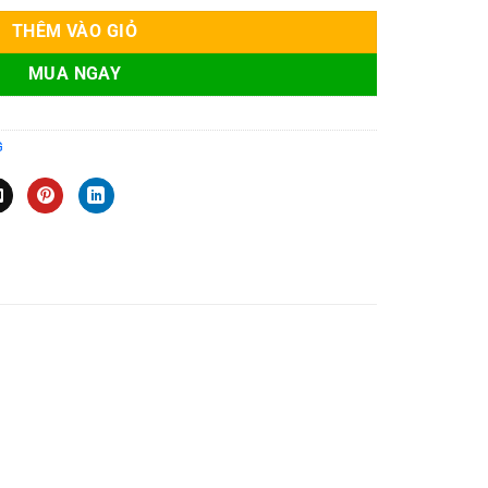
THÊM VÀO GIỎ
MUA NGAY
G