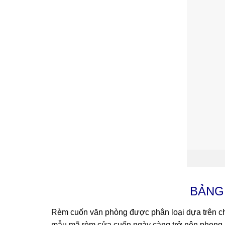
BẢNG
Rèm cuốn văn phòng được phân loại dựa trên chất
mẫu mã rèm cửa cuốn ngày càng trở nên phong 