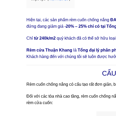
Hiện tại, các sản phẩm rèm cuốn chống nắng
ĐA
đứng đang giảm giá
-20% – 25% chỉ có tại Tổ
Chỉ
từ 240k/m2
quý khách đã có thể sở hữu loạ
Rèm cửa Thuận Khang
là
Tổng đại lý phân p
Khách hàng đến với chúng tôi sẽ luôn được hư
CẤU
Rèm cuốn chống nắng có cấu tạo rất đơn giản, 
Đối với các tòa nhà cao tầng, rèm cuốn chống nắ
rèm cửa cuốn: