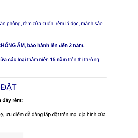
ăn phòng, rèm cửa cuốn, rèm lá dọc, mành sáo
CHỐNG ẨM
,
bảo hành lên đến 2 năm.
ửa các loại
thâm niên
15 năm
trên thị trường.
 ĐẶT
h đáy rèm:
ẹ, ưu điểm dễ dàng lắp đặt trên mọi địa hình của