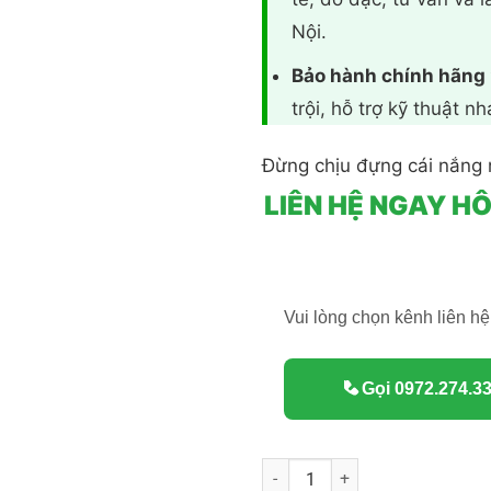
Nội.
Bảo hành chính hãng
trội, hỗ trợ kỹ thuật n
Đừng chịu đựng cái nắng 
LIÊN HỆ NGAY H
Vui lòng chọn kênh liên hệ 
Gọi 0972.274.33
Rèm cuốn chống nắng văn phòng