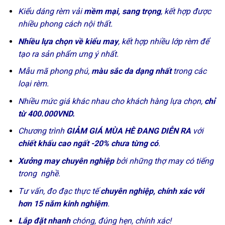
Kiểu dáng rèm vải
mềm mại, sang trọng
, kết hợp được
nhiều phong cách nội thất.
Nhiều lựa chọn về kiểu may
, kết hợp nhiều lớp rèm để
tạo ra sản phẩm ưng ý nhất.
Mẫu mã phong phú,
màu sắc da dạng nhất
trong các
loại rèm.
Nhiều mức giá khác nhau cho khách hàng lựa chọn,
chỉ
từ 400.000VND.
Chương trình
GIẢM GIÁ MÙA HÈ ĐANG DIỄN RA
với
chiết khấu cao ngất -20% chưa từng có
.
Xưởng may chuyên nghiệp
bởi những thợ may có tiếng
trong nghề.
Tư vấn, đo đạc thực tế
chuyên nghiệp, chính xác với
hơn 15 năm kinh nghiệm
.
Lắp đặt nhanh
chóng, đúng hẹn, chính xác!