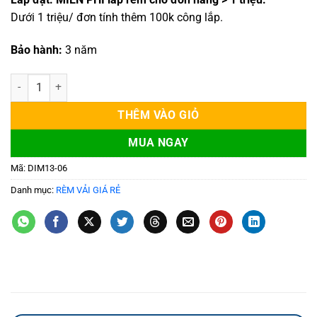
Dưới 1 triệu/ đơn tính thêm 100k công lắp.
Bảo hành:
3 năm
Rèm vải cửa sổ 06 số lượng
THÊM VÀO GIỎ
MUA NGAY
Mã:
DIM13-06
Danh mục:
RÈM VẢI GIÁ RẺ