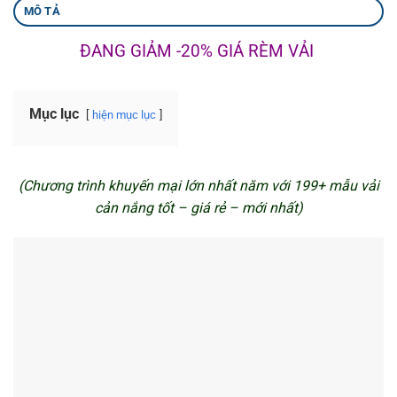
MÔ TẢ
ĐANG GIẢM -20% GIÁ RÈM VẢI
Mục lục
hiện mục lục
(Chương trình khuyến mại lớn nhất năm với 199+ mẫu vải
cản nắng tốt – giá rẻ – mới nhất)