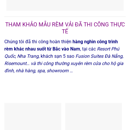
THAM KHẢO MẪU RÈM VẢI ĐÃ THI CÔNG THỰC
TẾ
Chúng tôi đã thi công hoàn thiện
hàng nghìn công trình
rèm khác nhau suốt từ Bắc vào Nam
, tại các
Resort Phú
Quốc, Nha Trang
, khách sạn 5 sao
Fusion Suites Đà Nẵng,
Risemount
…
và thi công thường xuyên rèm cửa cho hộ gia
đình, nhà hàng, spa, showroom …