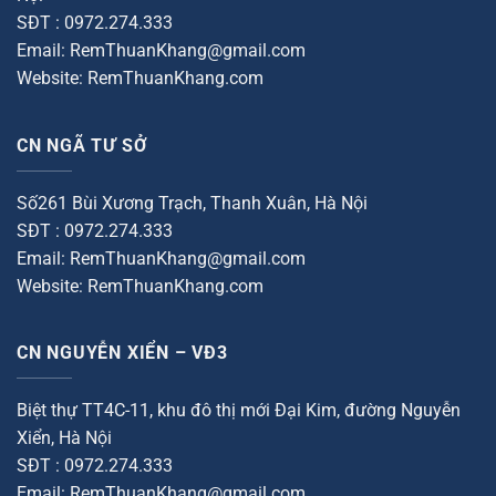
SĐT : 0972.274.333
Email: RemThuanKhang@gmail.com
Website: RemThuanKhang.com
CN NGÃ TƯ SỞ
Số261 Bùi Xương Trạch, Thanh Xuân, Hà Nội
SĐT : 0972.274.333
Email: RemThuanKhang@gmail.com
Website: RemThuanKhang.com
CN NGUYỄN XIỂN – VĐ3
Biệt thự TT4C-11, khu đô thị mới Đại Kim, đường Nguyễn
Xiển, Hà Nội
SĐT : 0972.274.333
Email: RemThuanKhang@gmail.com