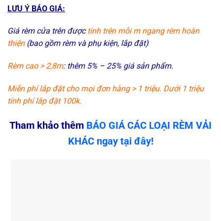
LƯU Ý BÁO GIÁ:
Giá rèm cửa trên được
tính trên mỗi m ngang rèm hoàn
thiện
(bao gồm rèm và phụ kiện, lắp đặt)
Rèm cao > 2,8m
: thêm 5% – 25% giá sản phẩm.
Miễn phí lắp đặt cho mọi đơn hàng > 1 triệu. Dưới 1 triệu
tính phí lắp đặt 100k.
Tham khảo thêm
BÁO GIÁ CÁC LOẠI RÈM VẢI
KHÁC
ngay tại đây!