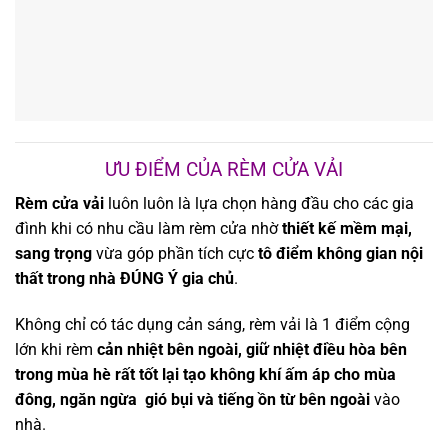
ƯU ĐIỂM CỦA RÈM CỬA VẢI
Rèm cửa vải
luôn luôn là lựa chọn hàng đầu cho các gia
đình khi có nhu cầu làm rèm cửa nhờ
thiết kế mềm mại,
sang trọng
vừa góp phần tích cực
tô điểm không gian nội
thất trong nhà ĐÚNG Ý gia chủ
.
Không chỉ có tác dụng cản sáng, rèm vải là 1 điểm cộng
lớn khi rèm
cản nhiệt bên ngoài, giữ nhiệt điều hòa bên
trong mùa hè rất tốt lại tạo không khí ấm áp cho mùa
đông, ngăn ngừa gió bụi và tiếng ồn từ bên ngoài
vào
nhà.