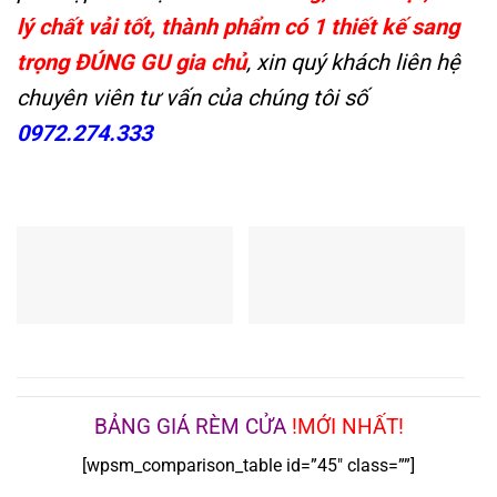
lý chất vải tốt, thành phẩm có 1 thiết kế sang
trọng ĐÚNG GU gia chủ
, xin quý khách liên hệ
chuyên viên tư vấn của chúng tôi số
0972.274.333
BẢNG GIÁ RÈM CỬA
!MỚI NHẤT!
[wpsm_comparison_table id=”45″ class=””]