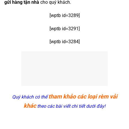
gửi hàng tận nhà
cho quý khách.
[wptb id=3289]
[wptb id=3291]
[wptb id=3284]
tham khảo các loại rèm vải
Quý khách có thể
khác
theo các bài viết chi tiết dưới đây!