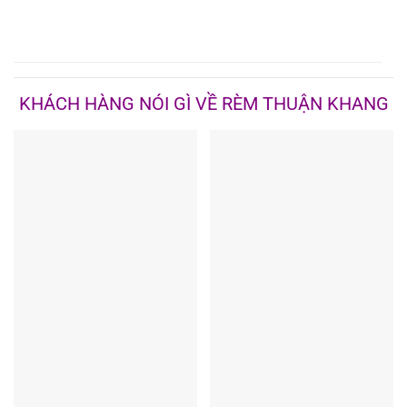
KHÁCH HÀNG NÓI GÌ VỀ RÈM THUẬN KHANG