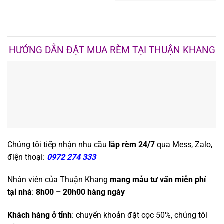
HƯỚNG DẪN ĐẶT MUA RÈM TẠI THUẬN KHANG
Chúng tôi tiếp nhận nhu cầu
lắp rèm 24/7
qua Mess, Zalo,
điện thoại:
0972 274 333
Nhân viên của Thuận Khang
mang mẫu tư vấn miễn phí
tại nhà
:
8h00 – 20h00 hàng ngày
Khách hàng ở tỉnh
: chuyển khoản đặt cọc 50%, chúng tôi