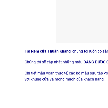
Tại
Rèm cửa Thuận Khang
, chúng tôi luôn có s
Chúng tôi sẽ cập nhật những mẫu
ĐANG ĐƯỢC GI
Chi tiết mẫu voan thực tế, các bộ mẫu sưu tập 
với khung cửa và mong muốn của khách hàng.