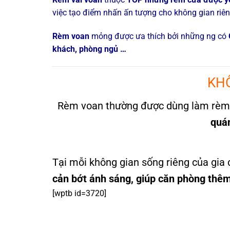
việc tạo điểm nhấn ấn tượng cho không gian riên
Rèm voan
mỏng được ưa thích bởi những ng có
khách, phòng ngủ …
KHÔ
Rèm voan thường được dùng làm rèm v
quá
Tại mỗi không gian sống riêng của gia đ
cản bớt ánh sáng, giúp căn phòng thêm
[wptb id=3720]