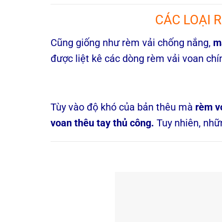
CÁC LOẠI 
Cũng giống như rèm vải chống nắng,
m
được liệt kê các dòng rèm vải voan chí
Tùy vào độ khó của bản thêu mà
rèm v
voan thêu tay thủ công.
Tuy nhiên, nh