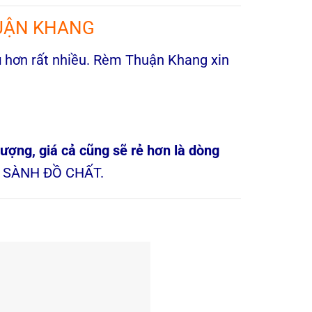
HUẬN KHANG
ú
hơn rất nhiều. Rèm Thuận Khang xin
ượng, giá cả cũng sẽ rẻ hơn là dòng
ng SÀNH ĐỒ CHẤT.