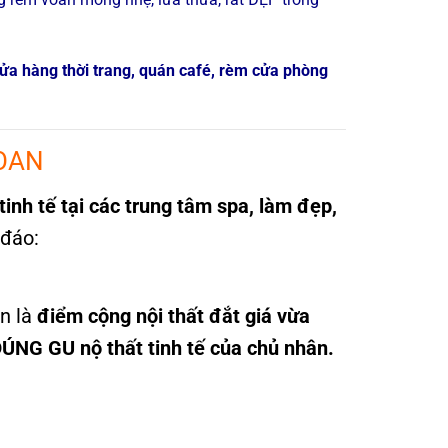
ửa hàng thời trang, quán café, rèm cửa phòng
VOAN
tinh tế tại các trung tâm spa, làm đẹp,
 đáo:
an là
điểm cộng nội thất đắt giá vừa
ÚNG GU nộ thất tinh tế của chủ nhân.