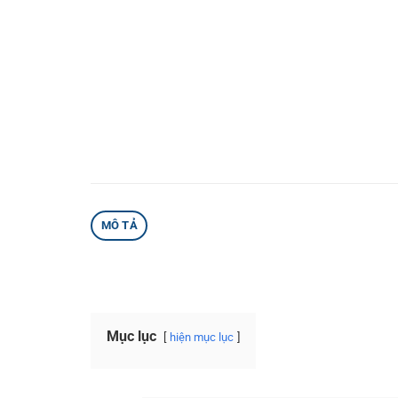
MÔ TẢ
Mục lục
hiện mục lục