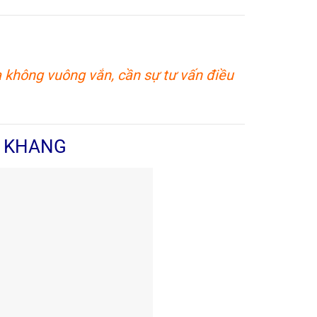
không vuông vắn, cần sự tư vấn điều
N KHANG