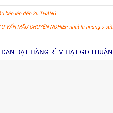
âu bền lên đến 36 THÁNG.
 TƯ VẤN MẪU CHUYÊN NGHIỆP nhất là những ô cửa 
DẪN ĐẶT HÀNG RÈM HẠT GỖ THUẬ