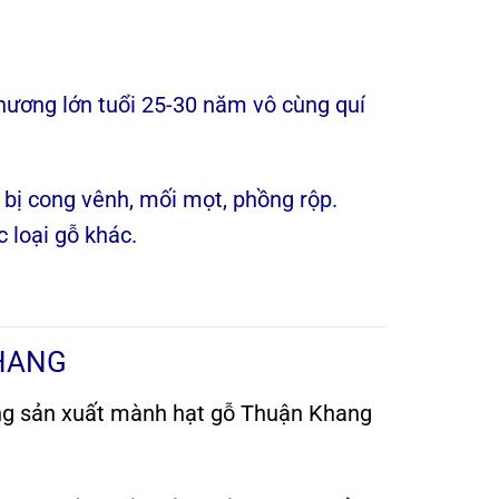
hương lớn tuổi 25-30 năm vô cùng quí
 bị cong vênh, mối mọt, phồng rộp.
 loại gỗ khác.
HANG
ng sản xuất mành hạt gỗ Thuận Khang