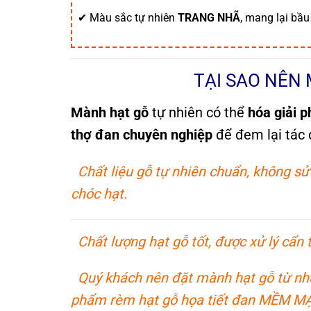
✔ Màu sắc tự nhiên
TRANG NHÃ
, mang lại bầ
TẠI SAO NÊN
Mành hạt gỗ
tự nhiên có thể
hóa giải p
thợ đan chuyên nghiệp
để đem lại tác 
Chất liệu gỗ tự nhiên chuẩn, không s
chóc hạt.
Chất lượng hạt gỗ tốt, được xử lý cẩn
Quý khách nên đặt mành hạt gỗ từ n
phẩm rèm hạt gỗ họa tiết đan MỀM MẠ