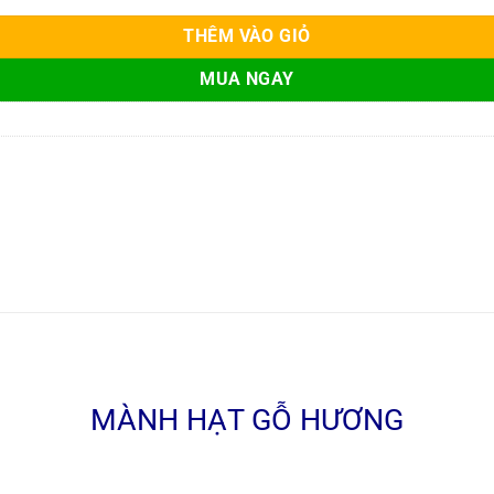
THÊM VÀO GIỎ
MUA NGAY
MÀNH HẠT GỖ HƯƠNG