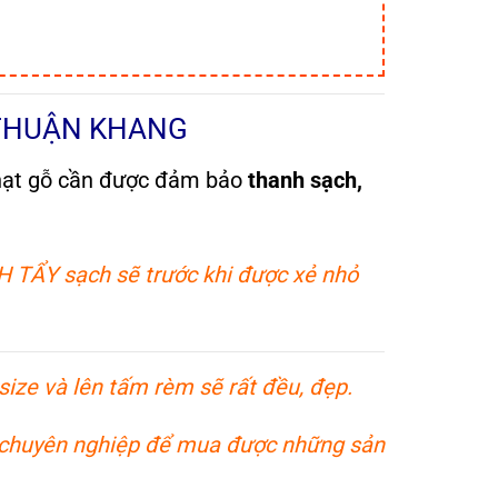
 THUẬN KHANG
hạt gỗ cần được đảm bảo
thanh sạch,
H TẨY sạch sẽ trước khi được xẻ nhỏ
ize và lên tấm rèm sẽ rất đều, đẹp.
chuyên nghiệp để mua được những sản