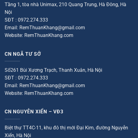
Tầng 1, tòa nhà Unimax, 210 Quang Trung, Hà Đông, Hà
Nội
SĐT : 0972.274.333
Email: RemThuanKhang@gmail.com
Website: RemThuanKhang.com
CN NGÃ TƯ SỞ
Số261 Bùi Xương Trạch, Thanh Xuân, Hà Nội
SĐT : 0972.274.333
Email: RemThuanKhang@gmail.com
Website: RemThuanKhang.com
CN NGUYỄN XIỂN – VĐ3
Biệt thự TT4C-11, khu đô thị mới Đại Kim, đường Nguyễn
Xiển, Hà Nội