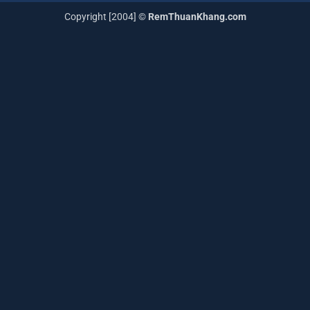
Copyright [2004] ©
RemThuanKhang.com