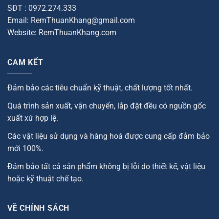
SĐT : 0972.274.333
Email: RemThuanKhang@gmail.com
Website: RemThuanKhang.com
CAM KẾT
Đảm bảo các tiêu chuẩn kỹ thuật, chất lượng tốt nhất.
Quá trình sản xuất, vận chuyển, lắp đặt đều có nguồn gốc
xuất xứ hợp lệ.
Các vật liệu sử dụng và hàng hoá được cung cấp đảm bảo
mới 100%.
Đảm bảo tất cả sản phẩm không bị lỗi do thiết kế, vật liệu
hoặc kỹ thuật chế tạo.
VỀ CHÍNH SÁCH