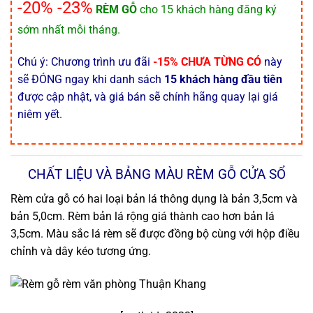
-20% -23%
RÈM GỖ
cho 15 khách hàng đăng ký
sớm nhất mỗi tháng.
Chú ý: Chương trình ưu đãi
-15% CHƯA TỪNG CÓ
này
sẽ ĐÓNG ngay khi danh sách
15 khách hàng đầu tiên
được cập nhật, và giá bán sẽ chính hãng quay lại giá
niêm yết.
CHẤT LIỆU VÀ BẢNG MÀU RÈM GỖ CỬA SỔ
Rèm cửa gỗ có hai loại bản lá thông dụng là bản 3,5cm và
bản 5,0cm. Rèm bản lá rộng giá thành cao hơn bản lá
3,5cm. Màu sắc lá rèm sẽ được đồng bộ cùng với hộp điều
chỉnh và dây kéo tương ứng.