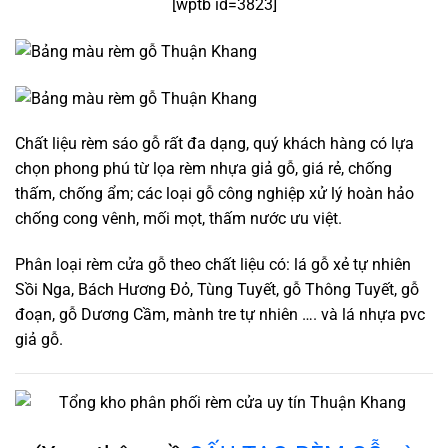
[wptb id=3823]
Chất liệu rèm sáo gỗ rất đa dạng, quý khách hàng có lựa
chọn phong phú từ lọa rèm nhựa giả gỗ, giá rẻ, chống
thấm, chống ẩm; các loại gỗ công nghiệp xử lý hoàn hảo
chống cong vênh, mối mọt, thấm nước ưu việt.
Phân loại rèm cửa gỗ theo chất liệu có: lá gỗ xẻ tự nhiên
Sồi Nga, Bách Hương Đỏ, Tùng Tuyết, gỗ Thông Tuyết, gỗ
đoạn, gỗ Dương Cầm, mành tre tự nhiên …. và lá nhựa pvc
giả gỗ.