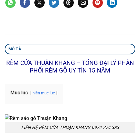
MÔ TẢ
RÈM CỬA THUẬN KHANG – TỔNG ĐẠI LÝ PHÂN
PHỐI RÈM GỖ UY TÍN 15 NĂM
Mục lục
hiện mục lục
LIÊN HỆ RÈM CỬA THUẬN KHANG 0972 274 333