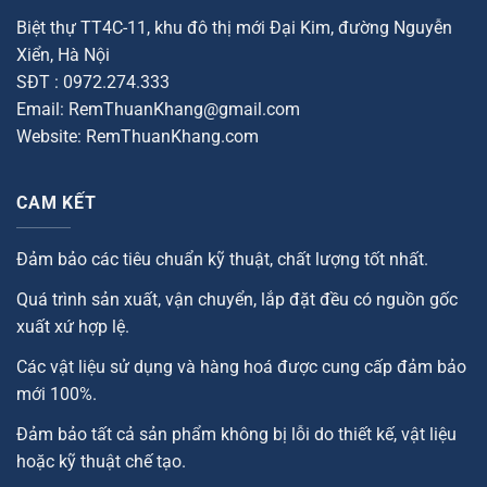
Biệt thự TT4C-11, khu đô thị mới Đại Kim, đường Nguyễn
Xiển, Hà Nội
SĐT : 0972.274.333
Email: RemThuanKhang@gmail.com
Website: RemThuanKhang.com
CAM KẾT
Đảm bảo các tiêu chuẩn kỹ thuật, chất lượng tốt nhất.
Quá trình sản xuất, vận chuyển, lắp đặt đều có nguồn gốc
xuất xứ hợp lệ.
Các vật liệu sử dụng và hàng hoá được cung cấp đảm bảo
mới 100%.
Đảm bảo tất cả sản phẩm không bị lỗi do thiết kế, vật liệu
hoặc kỹ thuật chế tạo.