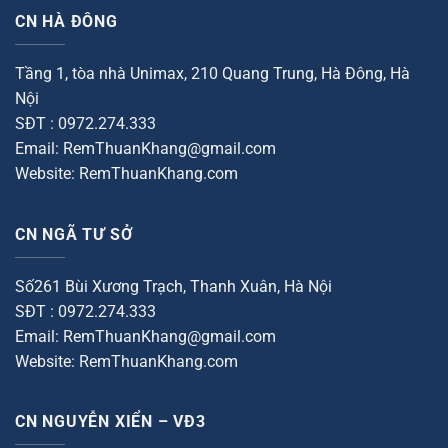
CN HÀ ĐÔNG
Tầng 1, tòa nhà Unimax, 210 Quang Trung, Hà Đông, Hà
Nội
SĐT : 0972.274.333
Email: RemThuanKhang@gmail.com
Website: RemThuanKhang.com
CN NGÃ TƯ SỞ
Số261 Bùi Xương Trạch, Thanh Xuân, Hà Nội
SĐT : 0972.274.333
Email: RemThuanKhang@gmail.com
Website: RemThuanKhang.com
CN NGUYỄN XIỂN – VĐ3