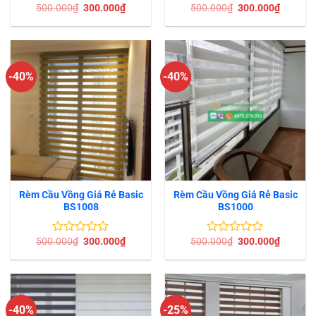
Giá
Giá
Giá
Giá
500.000
₫
300.000
₫
500.000
₫
300.000
₫
Được
Được
gốc
hiện
gốc
hiện
xếp
xếp
là:
tại
là:
tại
hạng
hạng
500.000₫.
là:
500.000₫.
là:
0
0
300.000₫.
300.000
5
5
sao
sao
-40%
-40%
Rèm Cầu Vồng Giá Rẻ Basic
Rèm Cầu Vồng Giá Rẻ Basic
BS1008
BS1000
Giá
Giá
Giá
Giá
500.000
₫
300.000
₫
500.000
₫
300.000
₫
Được
Được
gốc
hiện
gốc
hiện
xếp
xếp
là:
tại
là:
tại
hạng
hạng
500.000₫.
là:
500.000₫.
là:
0
0
300.000₫.
300.000
5
5
sao
sao
-40%
-25%