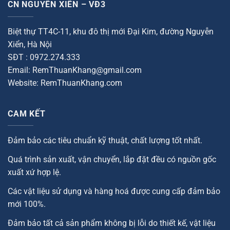
CN NGUYỄN XIỂN – VĐ3
Biệt thự TT4C-11, khu đô thị mới Đại Kim, đường Nguyễn
Xiển, Hà Nội
SĐT : 0972.274.333
Email: RemThuanKhang@gmail.com
Website: RemThuanKhang.com
CAM KẾT
Đảm bảo các tiêu chuẩn kỹ thuật, chất lượng tốt nhất.
Quá trình sản xuất, vận chuyển, lắp đặt đều có nguồn gốc
xuất xứ hợp lệ.
Các vật liệu sử dụng và hàng hoá được cung cấp đảm bảo
mới 100%.
Đảm bảo tất cả sản phẩm không bị lỗi do thiết kế, vật liệu