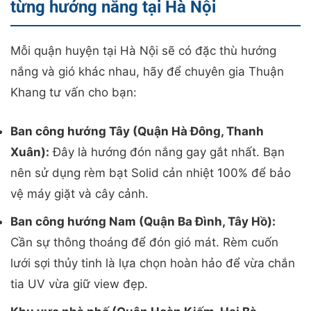
từng hướng nắng tại Hà Nội
Mỗi quận huyện tại Hà Nội sẽ có đặc thù hướng
nắng và gió khác nhau, hãy để chuyên gia Thuận
Khang tư vấn cho bạn:
Ban công hướng Tây (Quận Hà Đông, Thanh
Xuân):
Đây là hướng đón nắng gay gắt nhất. Bạn
nên sử dụng rèm bạt Solid cản nhiệt 100% để bảo
vệ máy giặt và cây cảnh.
Ban công hướng Nam (Quận Ba Đình, Tây Hồ):
Cần sự thông thoáng để đón gió mát. Rèm cuốn
lưới sợi thủy tinh là lựa chọn hoàn hảo để vừa chắn
tia UV vừa giữ view đẹp.