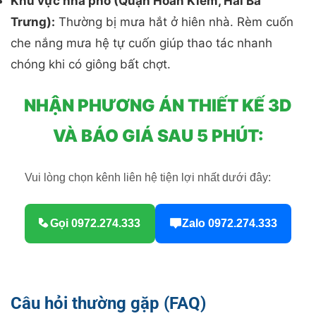
Khu vực nhà phố (Quận Hoàn Kiếm, Hai Bà
Trưng):
Thường bị mưa hắt ở hiên nhà. Rèm cuốn
che nắng mưa hệ tự cuốn giúp thao tác nhanh
chóng khi có giông bất chợt.
NHẬN PHƯƠNG ÁN THIẾT KẾ 3D
VÀ BÁO GIÁ SAU 5 PHÚT:
Vui lòng chọn kênh liên hệ tiện lợi nhất dưới đây:
Gọi 0972.274.333
Zalo 0972.274.333
Câu hỏi thường gặp (FAQ)