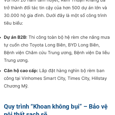
trở thành đối tác tin cậy của hơn 500 dự án lớn và
30.000 hộ gia đình. Dưới đây là một số công trình
tiêu biểu:
Dự án B2B:
Thi công toàn bộ hệ rèm che nắng mưa
tự cuốn cho Toyota Long Biên, BYD Long Biên,
Bệnh viện Châm cứu Trung ương, Bệnh viện Da liễu
Trung ương.
Căn hộ cao cấp:
Lắp đặt hàng nghìn bộ rèm ban
công tại Vinhomes Smart City, Times City, Hillstay
Chương Mỹ.
Quy trình “Khoan không bụi” – Bảo vệ
nội thất sạch sẽ