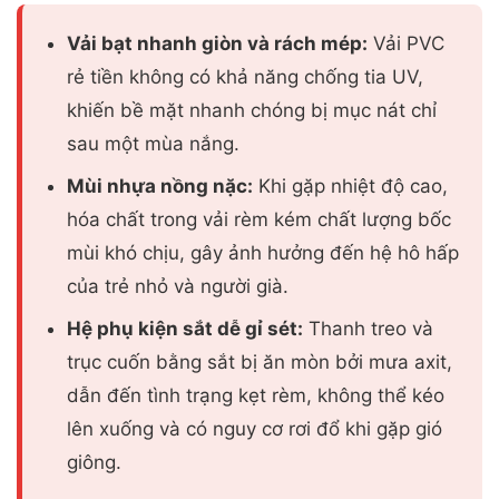
Vải bạt nhanh giòn và rách mép:
Vải PVC
rẻ tiền không có khả năng chống tia UV,
khiến bề mặt nhanh chóng bị mục nát chỉ
sau một mùa nắng.
Mùi nhựa nồng nặc:
Khi gặp nhiệt độ cao,
hóa chất trong vải rèm kém chất lượng bốc
mùi khó chịu, gây ảnh hưởng đến hệ hô hấp
của trẻ nhỏ và người già.
Hệ phụ kiện sắt dễ gỉ sét:
Thanh treo và
trục cuốn bằng sắt bị ăn mòn bởi mưa axit,
dẫn đến tình trạng kẹt rèm, không thể kéo
lên xuống và có nguy cơ rơi đổ khi gặp gió
giông.