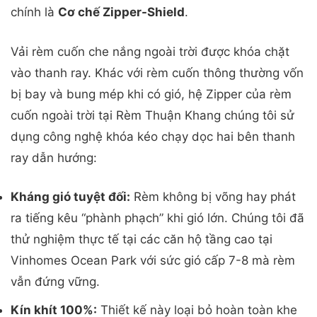
chính là
Cơ chế Zipper-Shield
.
Vải rèm cuốn che nắng ngoài trời được khóa chặt
vào thanh ray. Khác với rèm cuốn thông thường vốn
bị bay và bung mép khi có gió, hệ Zipper của rèm
cuốn ngoài trời tại Rèm Thuận Khang chúng tôi sử
dụng công nghệ khóa kéo chạy dọc hai bên thanh
ray dẫn hướng:
Kháng gió tuyệt đối:
Rèm không bị võng hay phát
ra tiếng kêu “phành phạch” khi gió lớn. Chúng tôi đã
thử nghiệm thực tế tại các căn hộ tầng cao tại
Vinhomes Ocean Park với sức gió cấp 7-8 mà rèm
vẫn đứng vững.
Kín khít 100%:
Thiết kế này loại bỏ hoàn toàn khe