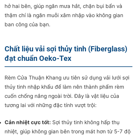
hở hai bên, giúp ngăn mưa hắt, chặn bụi bẩn và
thậm chí là ngăn muỗi xâm nhập vào không gian
ban công của bạn.
Chất liệu vải sợi thủy tinh (Fiberglass)
đạt chuẩn Oeko-Tex
Rèm Cửa Thuận Khang ưu tiên sử dụng vải lưới sợi
thủy tinh nhập khẩu để làm nên thành phẩm rèm
cuốn chống nắng ngoài trời. Đây là vật liệu của
tương lai với những đặc tính vượt trội:
Cản nhiệt cực tốt:
Sợi thủy tinh không hấp thụ
nhiệt, giúp không gian bên trong mát hơn từ 5-7 độ