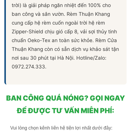
trời) là giải pháp ngăn nhiệt đến 100% cho
ban công và sân vườn. Rèm Thuận Khang
cung cấp hệ rèm cuốn ngoài trời hệ rèm
Zipper-Shield chịu gió cấp 8, vải sợi thủy tinh
chuẩn Oeko-Tex an toàn sức khỏe. Rèm Cửa
Thuận Khang còn có sẵn dịch vụ khảo sát tận
nơi sau 30 phút tại Hà Nội. Hotline/Zalo:
0972.274.333.
BAN CÔNG QUÁ NÓNG? GỌI NGAY
ĐỂ ĐƯỢC TƯ VẤN MIỄN PHÍ:
Vui lòng chọn kênh liên hệ tiện lợi nhất dưới đây: