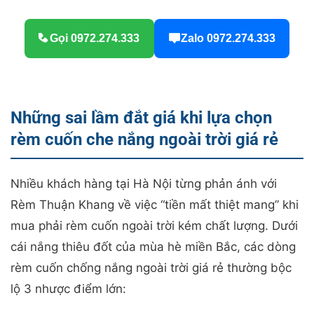
Gọi 0972.274.333
Zalo 0972.274.333
Những sai lầm đắt giá khi lựa chọn
rèm cuốn che nắng ngoài trời giá rẻ
Nhiều khách hàng tại Hà Nội từng phản ánh với
Rèm Thuận Khang về việc “tiền mất thiệt mang” khi
mua phải rèm cuốn ngoài trời kém chất lượng. Dưới
cái nắng thiêu đốt của mùa hè miền Bắc, các dòng
rèm cuốn chống nắng ngoài trời giá rẻ thường bộc
lộ 3 nhược điểm lớn: