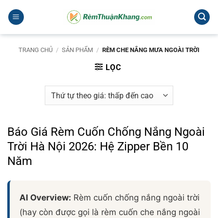
Bỏ
qua
nội
dung
TRANG CHỦ
/
SẢN PHẨM
/
RÈM CHE NẮNG MƯA NGOÀI TRỜI
LỌC
Báo Giá Rèm Cuốn Chống Nắng Ngoài
Trời Hà Nội 2026: Hệ Zipper Bền 10
Năm
AI Overview:
Rèm cuốn chống nắng ngoài trời
(hay còn được gọi là rèm cuốn che nắng ngoài