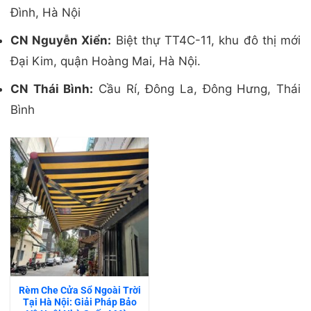
Đình, Hà Nội
CN Nguyễn Xiển:
Biệt thự TT4C-11, khu đô thị mới
Đại Kim, quận Hoàng Mai, Hà Nội.
CN Thái Bình:
Cầu Rí, Đông La, Đông Hưng, Thái
Bình
Rèm Che Cửa Sổ Ngoài Trời
Tại Hà Nội: Giải Pháp Bảo