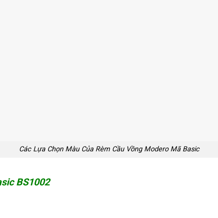
Các Lựa Chọn Màu Của Rèm Cầu Vồng Modero Mã Basic
asic BS1002