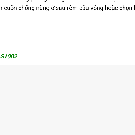
rèm cuốn chống nắng ở sau rèm cầu vồng hoặc chọn 
BS1002