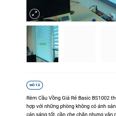
MÔ TẢ
Rèm Cầu Vồng Giá Rẻ Basic BS1002 thuộ
hợp với những phòng không có ánh sáng
cản sáng tốt, cần che chắn nhưng vẫn 