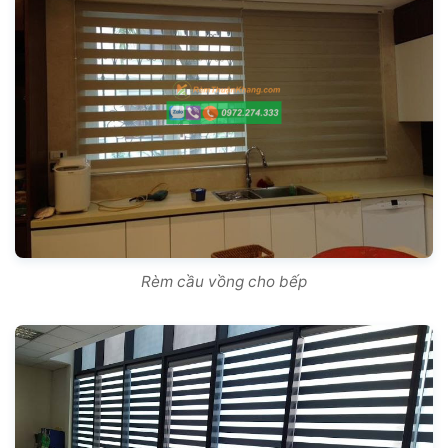
Rèm cầu vồng cho bếp