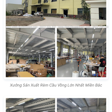
Xưởng Sản Xuất Rèm Cầu Vồng Lớn Nhất Miền Bắc