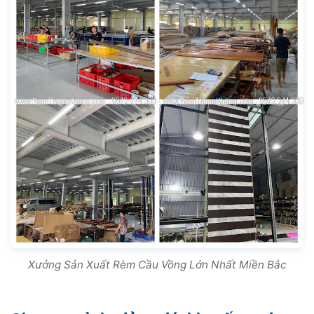
Xưởng Sản Xuất Rèm Cầu Vồng Lớn Nhất Miền Bắc