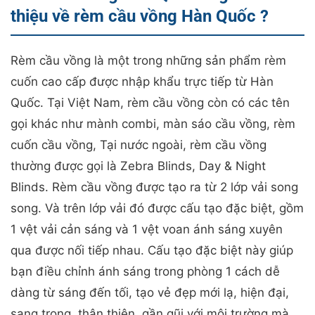
thiệu về rèm cầu vồng Hàn Quốc ?
Rèm cầu vồng là một trong những sản phẩm rèm
cuốn cao cấp được nhập khẩu trực tiếp từ Hàn
Quốc. Tại Việt Nam, rèm cầu vồng còn có các tên
gọi khác như mành combi, màn sáo cầu vồng, rèm
cuốn cầu vồng, Tại nước ngoài, rèm cầu vồng
thường được gọi là Zebra Blinds, Day & Night
Blinds. Rèm cầu vồng được tạo ra từ 2 lớp vải song
song. Và trên lớp vải đó được cấu tạo đặc biệt, gồm
1 vệt vải cản sáng và 1 vệt voan ánh sáng xuyên
qua được nối tiếp nhau. Cấu tạo đặc biệt này giúp
bạn điều chỉnh ánh sáng trong phòng 1 cách dễ
dàng từ sáng đến tối, tạo vẻ đẹp mới lạ, hiện đại,
sang trọng, thân thiện, gần gũi với môi trường mà