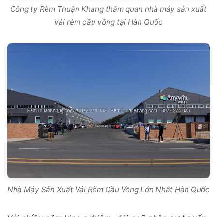
Công ty Rèm Thuận Khang thăm quan nhà máy sản xuất
vải rèm cầu vồng tại Hàn Quốc
Nhà Máy Sản Xuất Vải Rèm Cầu Vồng Lớn Nhất Hàn Quốc