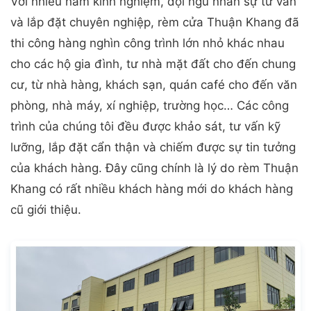
Với nhiều năm kinh nghiệm, đội ngũ nhân sự tư vấn
và lắp đặt chuyên nghiệp, rèm cửa Thuận Khang đã
thi công hàng nghìn công trình lớn nhỏ khác nhau
cho các hộ gia đình, tư nhà mặt đất cho đến chung
cư, từ nhà hàng, khách sạn, quán café cho đến văn
phòng, nhà máy, xí nghiệp, trường học… Các công
trình của chúng tôi đều được khảo sát, tư vấn kỹ
lưỡng, lắp đặt cẩn thận và chiếm được sự tin tưởng
của khách hàng. Đây cũng chính là lý do rèm Thuận
Khang có rất nhiều khách hàng mới do khách hàng
cũ giới thiệu.