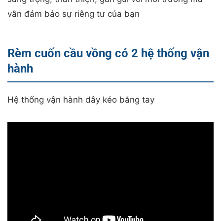
vẫn đảm bảo sự riêng tư của bạn
Rèm cuốn cầu vồng có 2 hệ thống vận
hành
Hệ thống vận hành dây kéo bằng tay