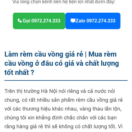
Vui lòng chọn kênh liên hệ tiện lợi nhất dưới đây:
Gọi 0972.274.333
Zalo 0972.274.333
Làm rèm cầu vồng giá rẻ | Mua rèm
cầu vồng ở đâu có giá và chất lượng
tốt nhất ?
Trên thị trường Hà Nội nói riêng và cả nước nói
chung, có rất nhiều sản phẩm rèm cầu vồng giá rẻ
với các thương hiệu khác nhau, vàng thau lẫn lộn,
chúng tôi xin khẳng định chắc chắn với các bạn
rằng hàng giá rẻ thì sẽ không có chất lượng tốt. Vì