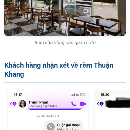
Rèm cầu vồng cho quán cafe
Khách hàng nhận xét về rèm Thuận
Khang