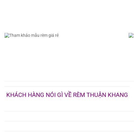
KHÁCH HÀNG NÓI GÌ VỀ RÈM THUẬN KHANG