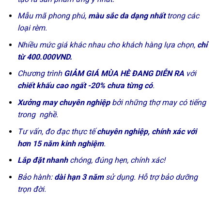
Mẫu mã phong phú,
màu sắc da dạng nhất
trong các
loại rèm.
Nhiều mức giá khác nhau cho khách hàng lựa chọn,
chỉ
từ 400.000VND.
Chương trình
GIẢM GIÁ MÙA HÈ ĐANG DIỄN RA
với
chiết khấu cao ngất -20% chưa từng có
.
Xưởng may chuyên nghiệp
bởi những thợ may có tiếng
trong nghề.
Tư vấn, đo đạc thực tế
chuyên nghiệp, chính xác với
hơn 15 năm kinh nghiệm
.
Lắp đặt nhanh
chóng, đúng hẹn, chính xác!
Bảo hành:
dài hạn 3 năm
sử dụng. Hỗ trợ bảo dưỡng
trọn đời.