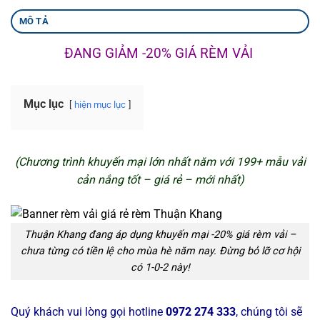
MÔ TẢ
ĐANG GIẢM -20% GIÁ RÈM VẢI
Mục lục
hiện mục lục
(Chương trình khuyến mại lớn nhất năm với 199+ mẫu vải
cản nắng tốt – giá rẻ – mới nhất)
Thuận Khang đang áp dụng khuyến mại -20% giá rèm vải –
chưa từng có tiền lệ cho mùa hè năm nay. Đừng bỏ lỡ cơ hội
có 1-0-2 này!
Quý khách vui lòng gọi hotline
0972 274 333
, chúng tôi sẽ