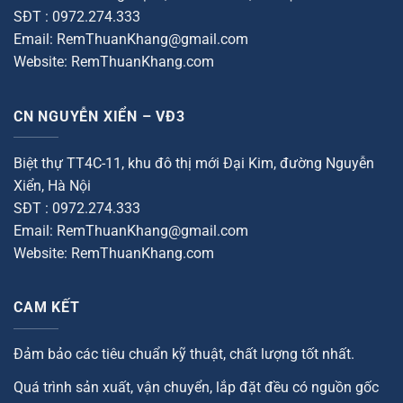
SĐT : 0972.274.333
Email: RemThuanKhang@gmail.com
Website: RemThuanKhang.com
CN NGUYỄN XIỂN – VĐ3
Biệt thự TT4C-11, khu đô thị mới Đại Kim, đường Nguyễn
Xiển, Hà Nội
SĐT : 0972.274.333
Email: RemThuanKhang@gmail.com
Website: RemThuanKhang.com
CAM KẾT
Đảm bảo các tiêu chuẩn kỹ thuật, chất lượng tốt nhất.
Quá trình sản xuất, vận chuyển, lắp đặt đều có nguồn gốc