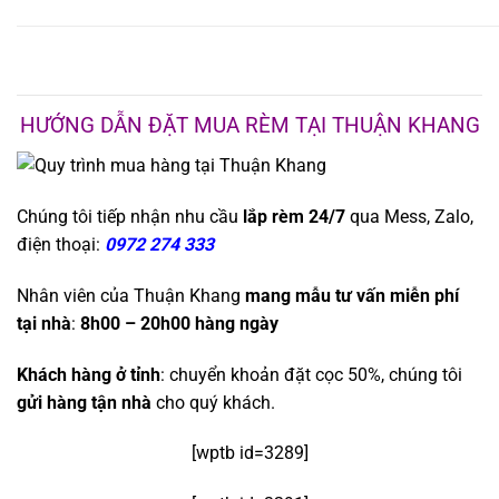
HƯỚNG DẪN ĐẶT MUA RÈM TẠI THUẬN KHANG
Chúng tôi tiếp nhận nhu cầu
lắp rèm 24/7
qua Mess, Zalo,
điện thoại:
0972 274 333
Nhân viên của Thuận Khang
mang mẫu tư vấn miễn phí
tại nhà
:
8h00 – 20h00 hàng ngày
Khách hàng ở tỉnh
: chuyển khoản đặt cọc 50%, chúng tôi
gửi hàng tận nhà
cho quý khách.
[wptb id=3289]