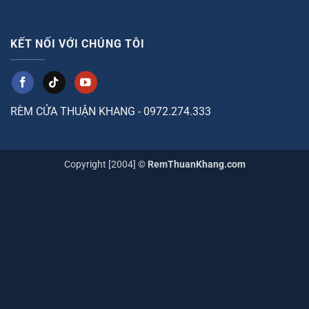
KẾT NỐI VỚI CHÚNG TÔI
RÈM CỬA THUẬN KHANG - 0972.274.333
Copyright [2004] ©
RemThuanKhang.com