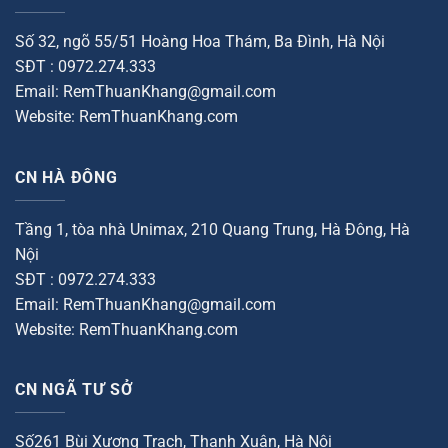
Số 32, ngõ 55/51 Hoàng Hoa Thám, Ba Đình, Hà Nội
SĐT : 0972.274.333
Email: RemThuanKhang@gmail.com
Website: RemThuanKhang.com
CN HÀ ĐÔNG
Tầng 1, tòa nhà Unimax, 210 Quang Trung, Hà Đông, Hà
Nội
SĐT : 0972.274.333
Email: RemThuanKhang@gmail.com
Website: RemThuanKhang.com
CN NGÃ TƯ SỞ
Số261 Bùi Xương Trạch, Thanh Xuân, Hà Nội