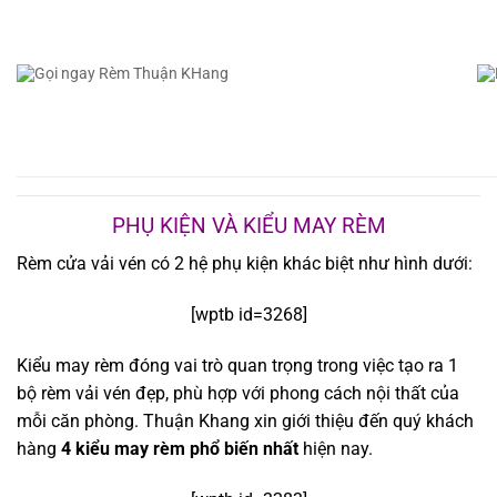
PHỤ KIỆN VÀ KIỂU MAY RÈM
Rèm cửa vải vén có 2 hệ phụ kiện khác biệt như hình dưới:
[wptb id=3268]
Kiểu may rèm đóng vai trò quan trọng trong việc tạo ra 1
bộ rèm vải vén đẹp, phù hợp với phong cách nội thất của
mỗi căn phòng. Thuận Khang xin giới thiệu đến quý khách
hàng
4 kiểu may rèm phổ biến nhất
hiện nay.