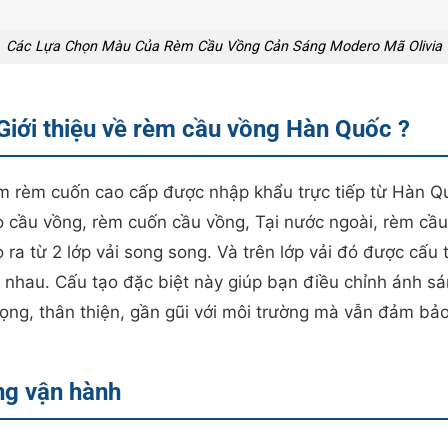
Các Lựa Chọn Màu Của Rèm Cầu Vồng Cản Sáng Modero Mã Olivia
Giới thiệu về rèm cầu vồng Hàn Quốc ?
 rèm cuốn cao cấp được nhập khẩu trực tiếp từ Hàn Qu
 cầu vồng, rèm cuốn cầu vồng, Tại nước ngoài, rèm cầu 
ra từ 2 lớp vải song song. Và trên lớp vải đó được cấu t
 nhau. Cấu tạo đặc biệt này giúp bạn điều chỉnh ánh s
 trọng, thân thiện, gần gũi với môi trường mà vẫn đảm bả
ng vận hành