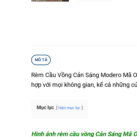
MÔ TẢ
Rèm Cầu Vồng Cản Sáng Modero Mã Oliv
hợp với mọi không gian, kể cả những c
Mục lục
hiện mục lục
Hình ảnh rèm cầu vồng Cản Sáng Mã Ol