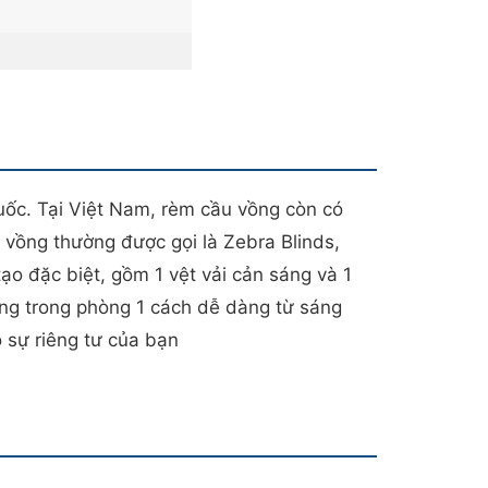
ốc. Tại Việt Nam, rèm cầu vồng còn có
vồng thường được gọi là Zebra Blinds,
ạo đặc biệt, gồm 1 vệt vải cản sáng và 1
áng trong phòng 1 cách dễ dàng từ sáng
o sự riêng tư của bạn