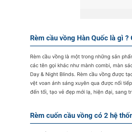
Rèm cầu vồng Hàn Quốc là gì ? 
Rèm cầu vồng là một trong những sản phẩm
các tên gọi khác như mành combi, màn sáo
Day & Night Blinds. Rèm cầu vồng được tạo 
vệt voan ánh sáng xuyên qua được nối tiếp
đến tối, tạo vẻ đẹp mới lạ, hiện đại, sang
Rèm cuốn cầu vồng có 2 hệ thố