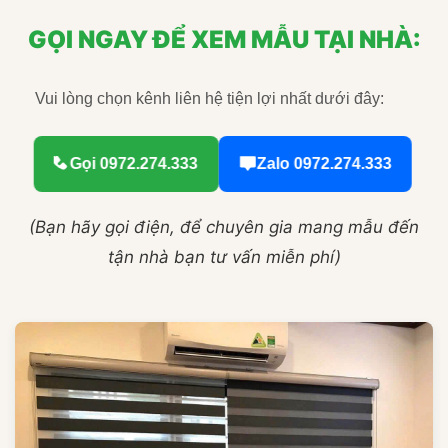
GỌI NGAY ĐỂ XEM MẪU TẠI NHÀ:
Vui lòng chọn kênh liên hệ tiện lợi nhất dưới đây:
Gọi 0972.274.333
Zalo 0972.274.333
(Bạn hãy gọi điện, để chuyên gia mang mẫu đến
tận nhà bạn tư vấn miễn phí)