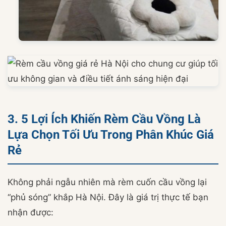
3. 5 Lợi Ích Khiến Rèm Cầu Vồng Là
Lựa Chọn Tối Ưu Trong Phân Khúc Giá
Rẻ
Không phải ngẫu nhiên mà rèm cuốn cầu vồng lại
“phủ sóng” khắp Hà Nội. Đây là giá trị thực tế bạn
nhận được: