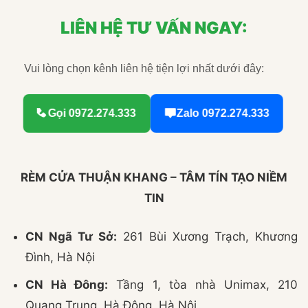
LIÊN HỆ TƯ VẤN NGAY:
Vui lòng chọn kênh liên hệ tiện lợi nhất dưới đây:
Gọi 0972.274.333
Zalo 0972.274.333
RÈM CỬA THUẬN KHANG – TÂM TÍN TẠO NIỀM
TIN
CN Ngã Tư Sở:
261 Bùi Xương Trạch, Khương
Đình, Hà Nội
CN Hà Đông:
Tầng 1, tòa nhà Unimax, 210
Quang Trung, Hà Đông, Hà Nội