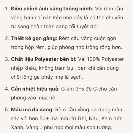
Điều chỉnh ánh sáng thông minh:
Với rèm cầu
vồng bạn chỉ cần kéo nhẹ dây là có thể chuyển
từ sáng hoàn toàn sang tối tuyệt đối.
Thiết kế gọn gàng:
Rèm cầu vồng cuộn gọn
trong hộp rèm, giúp phòng nhỏ trông rộng hơn.
Chất liệu Polyester bền bỉ:
Vải 100% Polyester
nhập khẩu, không bám bụi, bạn chỉ cần dùng
chổi lông gà phẩy nhẹ là sạch.
Cản nhiệt hiệu quả:
Giảm 3-5 độ C cho căn
phòng vào mùa hè.
Mẫu mã đa dạng:
Rèm cầu vồng đa dạng màu
sắc với hơn 50+ mã màu từ Ghi, Nâu, Kem đến
Xanh, Vàng… phù hợp mọi màu sơn tường.