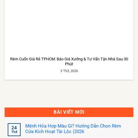
Rèm Cuốn Giá Rẻ TPHCM: Báo Giá Xưởng & Tư Vấn Tận Nhà Sau 30
Phút
3 Th3, 2026
BÀI VIẾT MỚI
Mệnh Hỏa Hợp Màu Gì? Hướng Dẫn Chọn Rèm
24
Cửa Kích Hoạt Tài Lộc (2026
Th4
Không