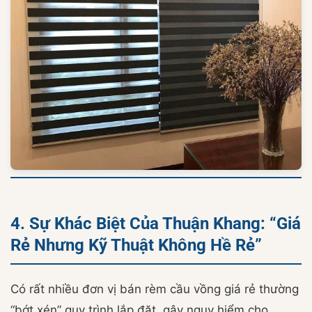
4. Sự Khác Biệt Của Thuận Khang: “Giá
Rẻ Nhưng Kỹ Thuật Không Hề Rẻ”
Có rất nhiều đơn vị bán rèm cầu vồng giá rẻ thường
“bớt xén” quy trình lắp đặt, gây nguy hiểm cho