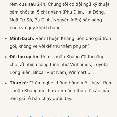
rèm cửa sau 24h. Chúng tôi có đội ngũ kỹ thuật
cắm chốt tại 5 chi nhánh (Phú Diễn, Hà Đông,
Ngã Tư Sở, Ba Đình, Nguyễn Xiển) sẵn sàng
phục vụ quý khách hàng.
Minh bạch:
Rèm Thuận Khang luôn báo giá trọn
gói, không vẽ vời để thu thêm phụ phí.
Đối tác uy tín:
Rèm Thuận Khang đã thi công
cho rất nhiều công trình như Vinhomes, Toyota
Long Biên, Bitcar Việt Nam, Winmart…
Thực tế:
“Trăm nghe không bằng một thấy”, Rèm
Thuận Khang mời bạn xem ảnh thực tế các mẫu
rèm giá rẻ bán chạy dưới đây.