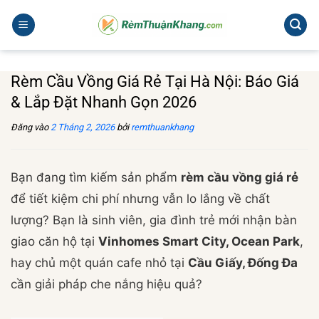
Bỏ
qua
nội
dung
Rèm Cầu Vồng Giá Rẻ Tại Hà Nội: Báo Giá
& Lắp Đặt Nhanh Gọn 2026
Đăng vào
2 Tháng 2, 2026
bởi
remthuankhang
Bạn đang tìm kiếm sản phẩm
rèm cầu vồng giá rẻ
để tiết kiệm chi phí nhưng vẫn lo lắng về chất
lượng? Bạn là sinh viên, gia đình trẻ mới nhận bàn
giao căn hộ tại
Vinhomes Smart City, Ocean Park
,
hay chủ một quán cafe nhỏ tại
Cầu Giấy, Đống Đa
cần giải pháp che nắng hiệu quả?