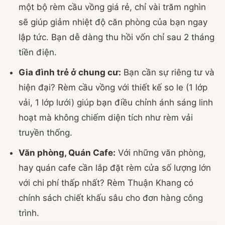
một bộ rèm cầu vồng giá rẻ, chỉ vài trăm nghìn
sẽ giúp giảm nhiệt độ căn phòng của bạn ngay
lập tức. Bạn dễ dàng thu hồi vốn chỉ sau 2 tháng
tiền điện.
Gia đình trẻ ở chung cư:
Bạn cần sự riêng tư và
hiện đại? Rèm cầu vồng với thiết kế so le (1 lớp
vải, 1 lớp lưới) giúp bạn điều chỉnh ánh sáng linh
hoạt mà không chiếm diện tích như rèm vải
truyền thống.
Văn phòng, Quán Cafe:
Với những văn phòng,
hay quán cafe cần lắp đặt rèm cửa số lượng lớn
với chi phí thấp nhất? Rèm Thuận Khang có
chính sách chiết khấu sâu cho đơn hàng công
trình.