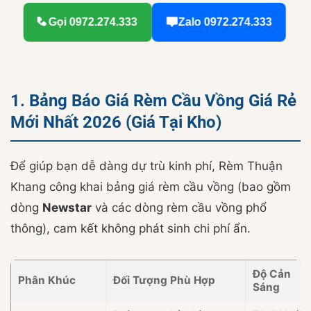
Gọi 0972.274.333
Zalo 0972.274.333
1. Bảng Báo Giá Rèm Cầu Vồng Giá Rẻ
Mới Nhất 2026 (Giá Tại Kho)
Để giúp bạn dễ dàng dự trù kinh phí, Rèm Thuận
Khang công khai bảng giá rèm cầu vồng (bao gồm
dòng
Newstar
và các dòng rèm cầu vồng phổ
thông), cam kết không phát sinh chi phí ẩn.
Độ Cản
Phân Khúc
Đối Tượng Phù Hợp
Sáng