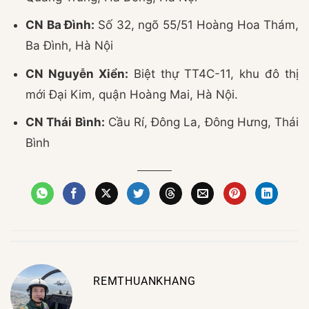
CN Ba Đình:
Số 32, ngõ 55/51 Hoàng Hoa Thám,
Ba Đình, Hà Nội
CN Nguyễn Xiển:
Biệt thự TT4C-11, khu đô thị
mới Đại Kim, quận Hoàng Mai, Hà Nội.
CN Thái Bình:
Cầu Rí, Đông La, Đông Hưng, Thái
Bình
REMTHUANKHANG