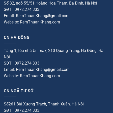
Số 32, ngõ 55/51 Hoàng Hoa Thám, Ba Đình, Hà Nội
SĐT : 0972.274.333
Email: RemThuanKhang@gmail.com
Website: RemThuanKhang.com
CN HÀ ĐÔNG
Tầng 1, tòa nhà Unimax, 210 Quang Trung, Hà Đông, Hà
Nội
SĐT : 0972.274.333
Email: RemThuanKhang@gmail.com
Website: RemThuanKhang.com
CN NGÃ TƯ SỞ
Số261 Bùi Xương Trạch, Thanh Xuân, Hà Nội
SĐT : 0972.274.333