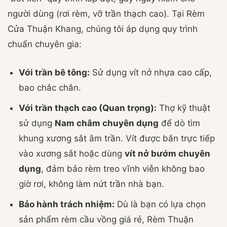
người dùng (rơi rèm, vỡ trần thạch cao). Tại Rèm
Cửa Thuận Khang, chúng tôi áp dụng quy trình
chuẩn chuyên gia:
Với trần bê tông:
Sử dụng vít nở nhựa cao cấp,
bao chắc chắn.
Với trần thạch cao (Quan trọng):
Thợ kỹ thuật
sử dụng
Nam châm chuyên dụng
để dò tìm
khung xương sắt âm trần. Vít được bắn trực tiếp
vào xương sắt hoặc dùng
vít nở bướm chuyên
dụng
, đảm bảo rèm treo vĩnh viễn không bao
giờ rơi, không làm nứt trần nhà bạn.
Bảo hành trách nhiệm:
Dù là bạn có lựa chọn
sản phẩm rèm cầu vồng giá rẻ, Rèm Thuận