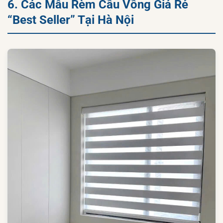
6. Các Mẫu Rèm Cầu Vồng Giá Rẻ
“Best Seller” Tại Hà Nội