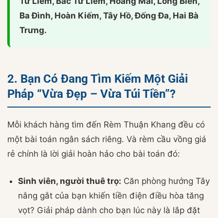
Từ Liêm, Bắc Từ Liêm, Hoàng Mai, Long Biên,
Ba Đình, Hoàn Kiếm, Tây Hồ, Đống Đa, Hai Bà
Trưng.
2. Bạn Có Đang Tìm Kiếm Một Giải
Pháp “Vừa Đẹp – Vừa Túi Tiền”?
Mỗi khách hàng tìm đến Rèm Thuận Khang đều có
một bài toán ngân sách riêng. Và rèm cầu vồng giá
rẻ chính là lời giải hoàn hảo cho bài toán đó:
Sinh viên, người thuê trọ:
Căn phòng hướng Tây
nắng gắt của bạn khiến tiền điện điều hòa tăng
vọt? Giải pháp dành cho bạn lúc này là lắp đặt