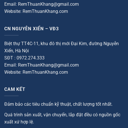
Email: RemThuanKhang@gmail.com
Website: RemThuanKhang.com
CN NGUYỄN XIỂN – VĐ3
Biệt thự TT4C-11, khu đô thị mới Đại Kim, đường Nguyễn
Xiển, Hà Nội
SĐT : 0972.274.333
Email: RemThuanKhang@gmail.com
Website: RemThuanKhang.com
CAM KẾT
Đảm bảo các tiêu chuẩn kỹ thuật, chất lượng tốt nhất.
Quá trình sản xuất, vận chuyển, lắp đặt đều có nguồn gốc
xuất xứ hợp lệ.