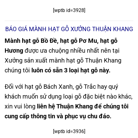
[wptb id=3928]
BÁO GIÁ MÀNH HẠT GỖ XƯỞNG THUẬN KHANG
Mành hạt gỗ Bồ Đề, hạt gỗ Pơ Mu, hạt gỗ
Hương
được ưa chuộng nhiều nhất nên tại
Xưởng sản xuất mành hạt gỗ Thuận Khang
chúng tôi
luôn có sẵn 3 loại hạt gỗ này.
Đối với hạt gỗ Bách Xanh, gỗ Trắc hay quý
khách muốn sử dụng loại gỗ đặc biệt nào khác,
xin vui lòng
liên hệ Thuận Khang để chúng tôi
cung cấp thông tin và phục vụ chu đáo.
[wptb id=3936]