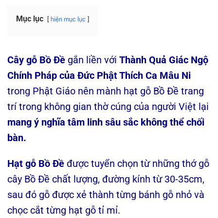
Mục lục
hiện mục lục
Cây gỗ Bồ Đề
gắn liền với
Thành Quả Giác Ngộ
Chính Pháp của Đức Phật Thích Ca Mâu Ni
trong Phật Giáo nên mành hạt gỗ Bồ Đề trang
trí trong không gian thờ cúng của người Việt lại
mang ý nghĩa tâm linh sâu sắc không thể chối
bàn.
Hạt gỗ Bồ Đề
được tuyển chọn từ những thớ gỗ
cây Bồ Đề chất lượng, đường kính từ 30-35cm,
sau đó gỗ được xẻ thành từng bánh gỗ nhỏ và
chọc cắt từng hạt gỗ tỉ mỉ.