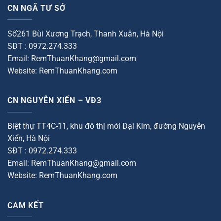
CN NGÃ TƯ SỞ
Số261 Bùi Xương Trạch, Thanh Xuân, Hà Nội
SĐT : 0972.274.333
Email: RemThuanKhang@gmail.com
Website: RemThuanKhang.com
CN NGUYỄN XIỂN – VĐ3
Biệt thự TT4C-11, khu đô thị mới Đại Kim, đường Nguyễn
Xiển, Hà Nội
SĐT : 0972.274.333
Email: RemThuanKhang@gmail.com
Website: RemThuanKhang.com
CAM KẾT