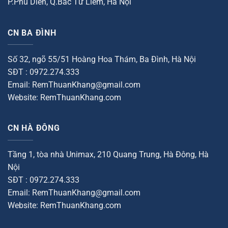
P.Phú Diễn, Q.Bắc Từ Liêm, Hà Nội
CN BA ĐÌNH
Số 32, ngõ 55/51 Hoàng Hoa Thám, Ba Đình, Hà Nội
SĐT : 0972.274.333
Email: RemThuanKhang@gmail.com
Website: RemThuanKhang.com
CN HÀ ĐÔNG
Tầng 1, tòa nhà Unimax, 210 Quang Trung, Hà Đông, Hà
Nội
SĐT : 0972.274.333
Email: RemThuanKhang@gmail.com
Website: RemThuanKhang.com