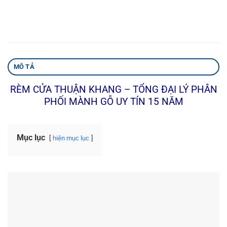
MÔ TẢ
RÈM CỬA THUẬN KHANG – TỔNG ĐẠI LÝ PHÂN
PHỐI MÀNH GỖ UY TÍN 15 NĂM
Mục lục
hiện mục lục