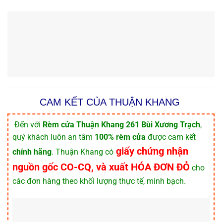
CAM KẾT CỦA THUẬN KHANG
️ Đến với
Rèm cửa Thuận Khang 261 Bùi Xương Trạch
,
quý khách luôn an tâm
100% rèm cửa
được cam kết
giấy chứng nhận
chính hãng
. Thuận Khang có
nguồn gốc CO-CQ, và xuất HÓA ĐƠN ĐỎ
cho
các đơn hàng theo khối lượng thực tế, minh bạch.