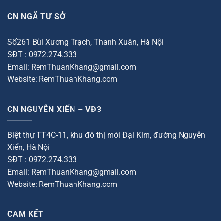
CN NGÃ TƯ SỞ
Số261 Bùi Xương Trạch, Thanh Xuân, Hà Nội
SĐT : 0972.274.333
Email: RemThuanKhang@gmail.com
Website: RemThuanKhang.com
CN NGUYỄN XIỂN – VĐ3
Biệt thự TT4C-11, khu đô thị mới Đại Kim, đường Nguyễn
Xiển, Hà Nội
SĐT : 0972.274.333
Email: RemThuanKhang@gmail.com
Website: RemThuanKhang.com
CAM KẾT