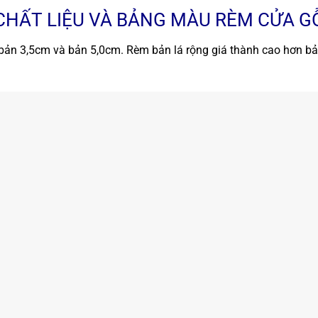
CHẤT LIỆU VÀ BẢNG MÀU RÈM CỬA G
 bản 3,5cm và bản 5,0cm. Rèm bản lá rộng giá thành cao hơn b