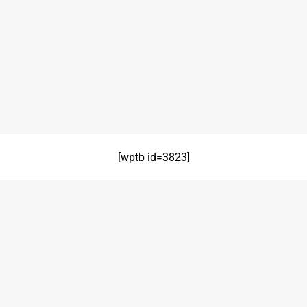
[wptb id=3823]