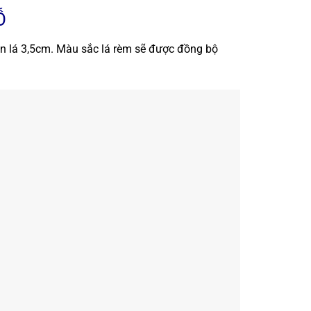
Ỗ
ản lá 3,5cm. Màu sắc lá rèm sẽ được đồng bộ