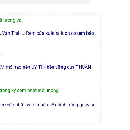
t lượng vì:
 Vạn Thái … Rèm cửa xuất ra luôn có tem bảo
RU.
M mới tạo nên UY TÍN bền vững của THUẬN
đăng ký sớm nhất mỗi tháng.
c cập nhật, và giá bán sẽ chính hãng quay lại