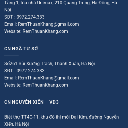
Tầng 1, tòa nhà Unimax, 210 Quang Trung, Hà Đông, Hà
Nội
SĐT : 0972.274.333
Email: RemThuanKhang@gmail.com
Website: RemThuanKhang.com
CN NGÃ TƯ SỞ
Số261 Bùi Xương Trạch, Thanh Xuân, Hà Nội
SĐT : 0972.274.333
Email: RemThuanKhang@gmail.com
Website: RemThuanKhang.com
CN NGUYỄN XIỂN – VĐ3
Biệt thự TT4C-11, khu đô thị mới Đại Kim, đường Nguyễn
Xiển, Hà Nội