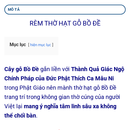
MÔ TẢ
RÈM THỜ HẠT GỖ BỒ ĐỀ
Mục lục
hiện mục lục
Cây gỗ Bồ Đề
gắn liền với
Thành Quả Giác Ngộ
Chính Pháp của Đức Phật Thích Ca Mâu Ni
trong Phật Giáo nên mành thờ hạt gỗ Bồ Đề
trang trí trong không gian thờ cúng của người
Việt lại
mang ý nghĩa tâm linh sâu xa không
thể chối bàn
.