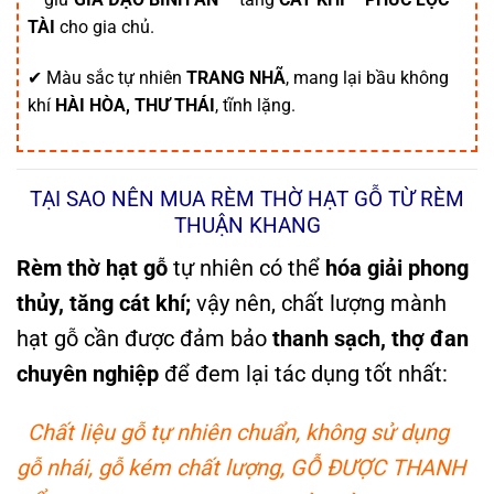
TÀI
cho gia chủ.
✔ Màu sắc tự nhiên
TRANG NHÃ
, mang lại bầu không
khí
HÀI HÒA, THƯ THÁI
, tĩnh lặng.
TẠI SAO NÊN MUA RÈM THỜ HẠT GỖ TỪ RÈM
THUẬN KHANG
Rèm thờ hạt gỗ
tự nhiên có thể
hóa giải phong
thủy, tăng cát khí;
vậy nên, chất lượng mành
hạt gỗ cần được đảm bảo
thanh sạch, thợ đan
chuyên nghiệp
để đem lại tác dụng tốt nhất:
Chất liệu gỗ tự nhiên chuẩn, không sử dụng
gỗ nhái, gỗ kém chất lượng, GỖ ĐƯỢC THANH