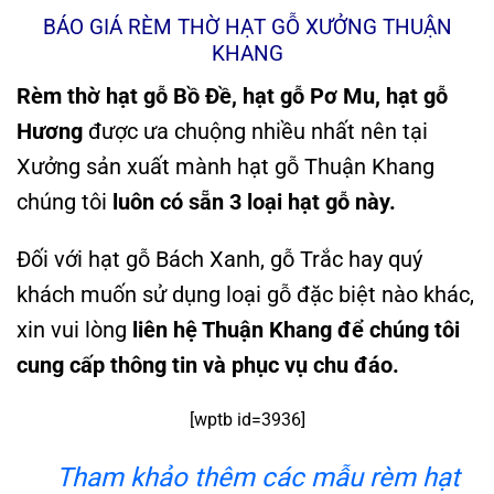
BÁO GIÁ RÈM THỜ HẠT GỖ XƯỞNG THUẬN
KHANG
Rèm thờ hạt gỗ Bồ Đề, hạt gỗ Pơ Mu, hạt gỗ
Hương
được ưa chuộng nhiều nhất nên tại
Xưởng sản xuất mành hạt gỗ Thuận Khang
chúng tôi
luôn có sẵn 3 loại hạt gỗ này.
Đối với hạt gỗ Bách Xanh, gỗ Trắc hay quý
khách muốn sử dụng loại gỗ đặc biệt nào khác,
xin vui lòng
liên hệ Thuận Khang để chúng tôi
cung cấp thông tin và phục vụ chu đáo.
[wptb id=3936]
Tham khảo thêm các mẫu rèm hạt