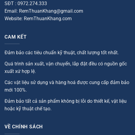
SĐT : 0972.274.333
Email: RemThuanKhang@gmail.com
Website: RemThuanKhang.com
CAM KẾT
Đảm bảo các tiêu chuẩn kỹ thuật, chất lượng tốt nhất.
Quá trình sản xuất, vận chuyển, lắp đặt đều có nguồn gốc
xuất xứ hợp lệ.
Các vật liệu sử dụng và hàng hoá được cung cấp đảm bảo
mới 100%.
Đảm bảo tất cả sản phẩm không bị lỗi do thiết kế, vật liệu
hoặc kỹ thuật chế tạo.
VỀ CHÍNH SÁCH