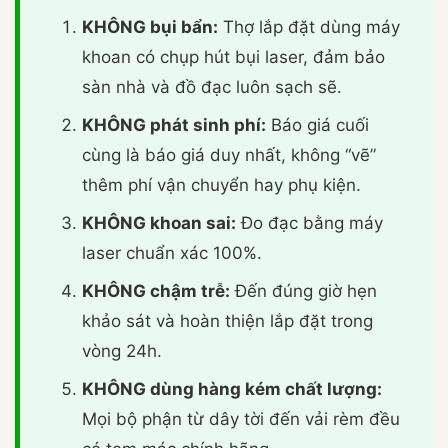
KHÔNG bụi bẩn:
Thợ lắp đặt dùng máy
khoan có chụp hút bụi laser, đảm bảo
sàn nhà và đồ đạc luôn sạch sẽ.
KHÔNG phát sinh phí:
Báo giá cuối
cùng là báo giá duy nhất, không “vẽ”
thêm phí vận chuyển hay phụ kiện.
KHÔNG khoan sai:
Đo đạc bằng máy
laser chuẩn xác 100%.
KHÔNG chậm trễ:
Đến đúng giờ hẹn
khảo sát và hoàn thiện lắp đặt trong
vòng 24h.
KHÔNG dùng hàng kém chất lượng:
Mọi bộ phận từ dây tời đến vải rèm đều