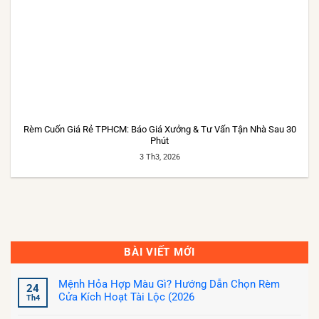
Rèm Cuốn Giá Rẻ TPHCM: Báo Giá Xưởng & Tư Vấn Tận Nhà Sau 30
Phút
3 Th3, 2026
BÀI VIẾT MỚI
Mệnh Hỏa Hợp Màu Gì? Hướng Dẫn Chọn Rèm
24
Cửa Kích Hoạt Tài Lộc (2026
Th4
Không