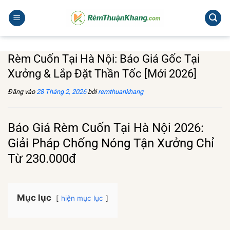
Bỏ
qua
nội
dung
Rèm Cuốn Tại Hà Nội: Báo Giá Gốc Tại
Xưởng & Lắp Đặt Thần Tốc [Mới 2026]
Đăng vào
28 Tháng 2, 2026
bởi
remthuankhang
Báo Giá Rèm Cuốn Tại Hà Nội 2026:
Giải Pháp Chống Nóng Tận Xưởng Chỉ
Từ 230.000đ
Mục lục
hiện mục lục