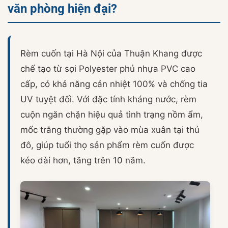
văn phòng hiện đại?
Rèm cuốn tại Hà Nội của Thuận Khang được
chế tạo từ sợi Polyester phủ nhựa PVC cao
cấp, có khả năng cản nhiệt 100% và chống tia
UV tuyệt đối. Với đặc tính kháng nước, rèm
cuộn ngăn chặn hiệu quả tình trạng nồm ẩm,
mốc trắng thường gặp vào mùa xuân tại thủ
đô, giúp tuổi thọ sản phẩm rèm cuốn được
kéo dài hơn, tăng trên 10 năm.