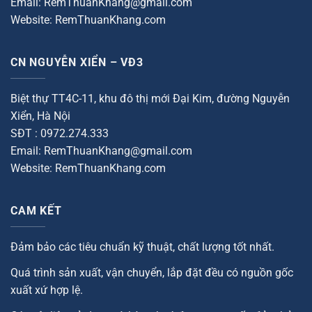
Email: RemThuanKhang@gmail.com
Website: RemThuanKhang.com
CN NGUYỄN XIỂN – VĐ3
Biệt thự TT4C-11, khu đô thị mới Đại Kim, đường Nguyễn
Xiển, Hà Nội
SĐT : 0972.274.333
Email: RemThuanKhang@gmail.com
Website: RemThuanKhang.com
CAM KẾT
Đảm bảo các tiêu chuẩn kỹ thuật, chất lượng tốt nhất.
Quá trình sản xuất, vận chuyển, lắp đặt đều có nguồn gốc
xuất xứ hợp lệ.