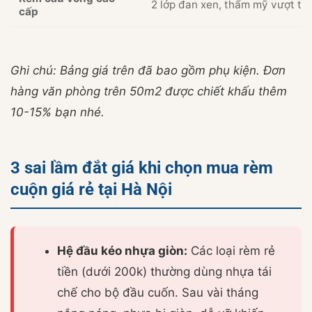
2 lớp đan xen, thẩm mỹ vượt trộ
cấp
Ghi chú: Bảng giá trên đã bao gồm phụ kiện. Đơn
hàng văn phòng trên 50m2 được chiết khấu thêm
10-15% bạn nhé.
3 sai lầm đắt giá khi chọn mua rèm
cuộn giá rẻ tại Hà Nội
Hệ đầu kéo nhựa giòn:
Các loại rèm rẻ
tiền (dưới 200k) thường dùng nhựa tái
chế cho bộ đầu cuốn. Sau vài tháng