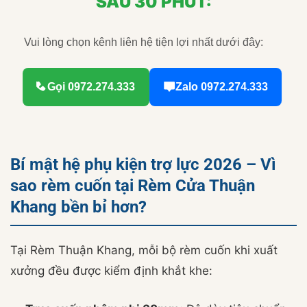
SAU 30 PHÚT:
Vui lòng chọn kênh liên hệ tiện lợi nhất dưới đây:
Gọi 0972.274.333
Zalo 0972.274.333
Bí mật hệ phụ kiện trợ lực 2026 – Vì
sao rèm cuốn tại Rèm Cửa Thuận
Khang bền bỉ hơn?
Tại Rèm Thuận Khang, mỗi bộ rèm cuốn khi xuất
xưởng đều được kiểm định khắt khe: