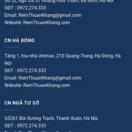
Số 32, ngõ 55/51 Hoàng Hoa Thám, Ba Đình, Hà Nội
SĐT : 0972.274.333
Email: RemThuanKhang@gmail.com
Website: RemThuanKhang.com
CN HÀ ĐÔNG
Tầng 1, tòa nhà Unimax, 210 Quang Trung, Hà Đông, Hà
Nội
SĐT : 0972.274.333
Email: RemThuanKhang@gmail.com
Website: RemThuanKhang.com
CN NGÃ TƯ SỞ
Số261 Bùi Xương Trạch, Thanh Xuân, Hà Nội
SĐT : 0972.274.333