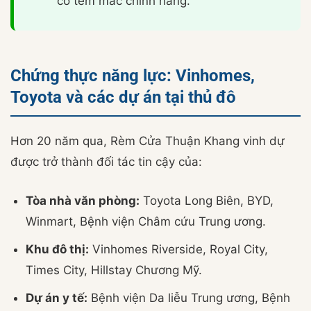
có tem mác chính hãng.
Chứng thực năng lực: Vinhomes,
Toyota và các dự án tại thủ đô
Hơn 20 năm qua, Rèm Cửa Thuận Khang vinh dự
được trở thành đối tác tin cậy của:
Tòa nhà văn phòng:
Toyota Long Biên, BYD,
Winmart, Bệnh viện Châm cứu Trung ương.
Khu đô thị:
Vinhomes Riverside, Royal City,
Times City, Hillstay Chương Mỹ.
Dự án y tế:
Bệnh viện Da liễu Trung ương, Bệnh