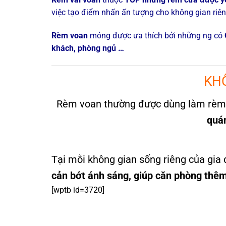
việc tạo điểm nhấn ấn tượng cho không gian riên
Rèm voan
mỏng được ưa thích bởi những ng có
khách, phòng ngủ …
KHÔ
Rèm voan thường được dùng làm rèm v
quá
Tại mỗi không gian sống riêng của gia đ
cản bớt ánh sáng, giúp căn phòng thêm
[wptb id=3720]