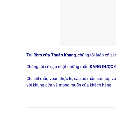
Tại
Rèm cửa Thuận Khang
, chúng tôi luôn có s
Chúng tôi sẽ cập nhật những mẫu
ĐANG ĐƯỢC GI
Chi tiết mẫu voan thực tế, các bộ mẫu sưu tập 
với khung cửa và mong muốn của khách hàng.