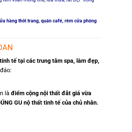
ửa hàng thời trang, quán café, rèm cửa phòng
VOAN
tinh tế tại các trung tâm spa, làm đẹp,
 đáo:
an là
điểm cộng nội thất đắt giá vừa
ÚNG GU nộ thất tinh tế của chủ nhân.