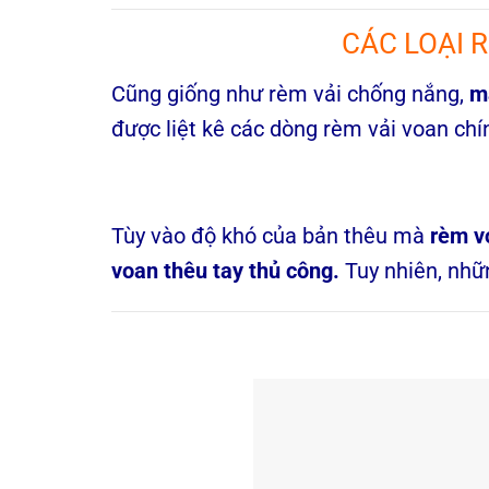
CÁC LOẠI 
Cũng giống như rèm vải chống nắng,
m
được liệt kê các dòng rèm vải voan chí
Tùy vào độ khó của bản thêu mà
rèm v
voan thêu tay thủ công.
Tuy nhiên, nh