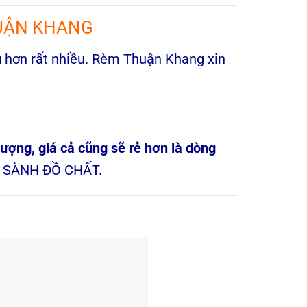
HUẬN KHANG
ú
hơn rất nhiều. Rèm Thuận Khang xin
ượng, giá cả cũng sẽ rẻ hơn là dòng
ng SÀNH ĐỒ CHẤT.