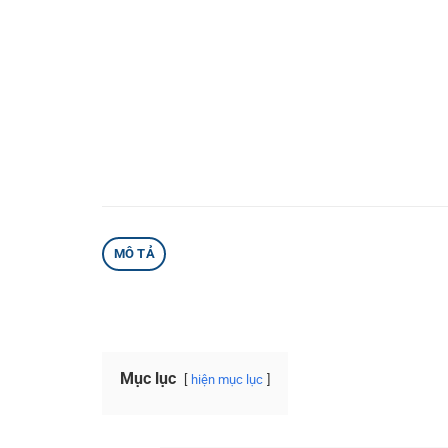
MÔ TẢ
Mục lục
hiện mục lục