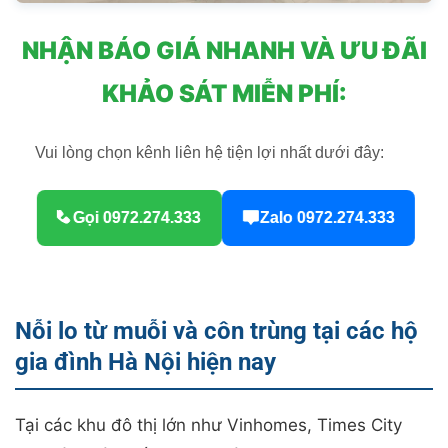
NHẬN BÁO GIÁ NHANH VÀ ƯU ĐÃI
KHẢO SÁT MIỄN PHÍ:
Vui lòng chọn kênh liên hệ tiện lợi nhất dưới đây:
Gọi 0972.274.333
Zalo 0972.274.333
Nỗi lo từ muỗi và côn trùng tại các hộ
gia đình Hà Nội hiện nay
Tại các khu đô thị lớn như Vinhomes, Times City