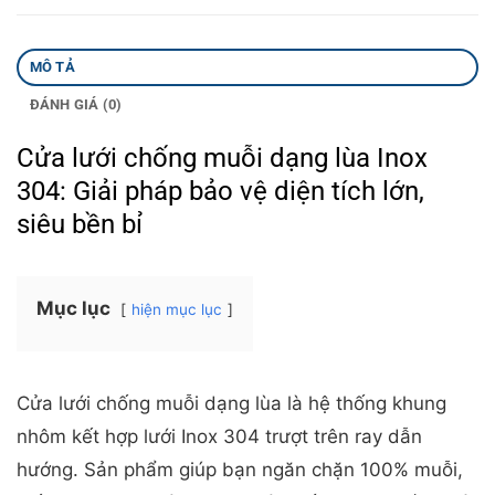
MÔ TẢ
ĐÁNH GIÁ (0)
Cửa lưới chống muỗi dạng lùa Inox
304: Giải pháp bảo vệ diện tích lớn,
siêu bền bỉ
Mục lục
hiện mục lục
Cửa lưới chống muỗi dạng lùa là hệ thống khung
nhôm kết hợp lưới Inox 304 trượt trên ray dẫn
hướng. Sản phẩm giúp bạn ngăn chặn 100% muỗi,