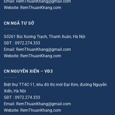
Email: RemThuanKhang@gmail.com
Website: RemThuanKhang.com
CN NGÃ TƯ SỞ
Số261 Bùi Xương Trạch, Thanh Xuân, Hà Nội
SĐT : 0972.274.333
Email: RemThuanKhang@gmail.com
Website: RemThuanKhang.com
CN NGUYỄN XIỂN – VĐ3
Biệt thự TT4C-11, khu đô thị mới Đại Kim, đường Nguyễn
Xiển, Hà Nội
SĐT : 0972.274.333
Email: RemThuanKhang@gmail.com
Website: RemThuanKhang.com