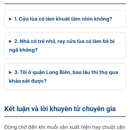
1. Cửa lùa có làm khuất tầm nhìn không?
2. Nhà có trẻ nhỏ, ray cửa lùa có làm bé bị
ngã không?
3. Tôi ở quận Long Biên, bao lâu thì thợ qua
khảo sát được?
Kết luận và lời khuyên từ chuyên gia
Đừng chờ đến khi muỗi vằn xuất hiện hay chuột cắn