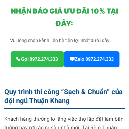
NHẬN BÁO GIÁ ƯU ĐÃI 10% TẠI
ĐÂY:
Vui lòng chọn kênh liên hệ tiện lợi nhất dưới đây:
Gọi 0972.274.333
Zalo 0972.274.333
Quy trình thi công “Sạch & Chuẩn” của
đội ngũ Thuận Khang
Khách hàng thường lo lắng việc thợ lắp đặt làm bẩn
tường hay rơi rác ra sàn nhà mới. Tại Rèm Thuận