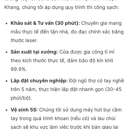
Khang, chúng tôi áp dụng quy trình thi công sạch:
Khảo sát & Tư vấn (30 phút):
Chuyên gia mang
mẫu thực tế đến tận nhà, đo đạc chính xác bằng
thước laser.
Sản xuất tại xưởng:
Cửa được gia công tỉ mỉ
theo kích thước thực tế, đảm bảo độ kín khít
99.9%.
Lắp đặt chuyên nghiệp:
Đội ngũ thợ có tay nghề
trên 5 năm, thực hiện lắp đặt nhanh gọn (30-45
phút/bộ).
Vệ sinh 5S:
Chúng tôi sử dụng máy hút bụi cầm
tay trong quá trình khoan (nếu có) và lau chùi
sạch sẽ khu vực làm việc trước khi bàn giao lại