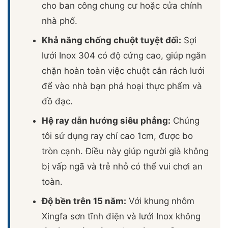
cho ban công chung cư hoặc cửa chính
nhà phố.
Khả năng chống chuột tuyệt đối:
Sợi
lưới Inox 304 có độ cứng cao, giúp ngăn
chặn hoàn toàn việc chuột cắn rách lưới
để vào nhà bạn phá hoại thực phẩm và
đồ đạc.
Hệ ray dẫn hướng siêu phẳng:
Chúng
tôi sử dụng ray chỉ cao 1cm, được bo
tròn cạnh. Điều này giúp người già không
bị vấp ngã và trẻ nhỏ có thể vui chơi an
toàn.
Độ bền trên 15 năm:
Với khung nhôm
Xingfa sơn tĩnh điện và lưới Inox không