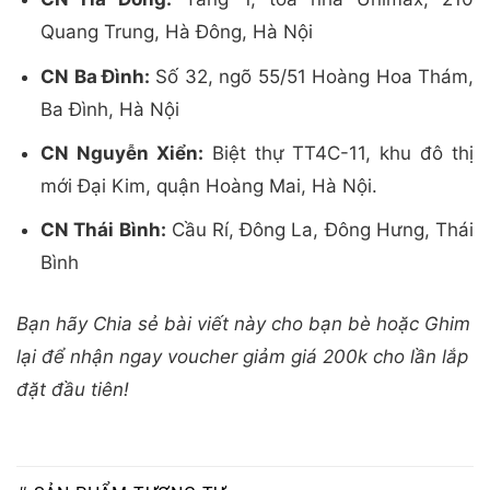
Quang Trung, Hà Đông, Hà Nội
CN Ba Đình:
Số 32, ngõ 55/51 Hoàng Hoa Thám,
Ba Đình, Hà Nội
CN Nguyễn Xiển:
Biệt thự TT4C-11, khu đô thị
mới Đại Kim, quận Hoàng Mai, Hà Nội.
CN Thái Bình:
Cầu Rí, Đông La, Đông Hưng, Thái
Bình
Bạn hãy Chia sẻ bài viết này cho bạn bè hoặc Ghim
lại để nhận ngay voucher giảm giá 200k cho lần lắp
đặt đầu tiên!