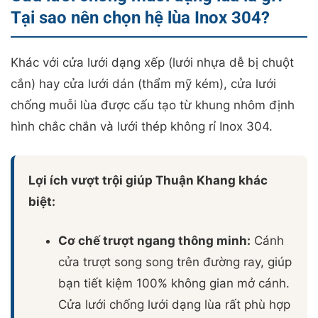
Tại sao nên chọn hệ lùa Inox 304?
Khác với cửa lưới dạng xếp (lưới nhựa dễ bị chuột
cắn) hay cửa lưới dán (thẩm mỹ kém), cửa lưới
chống muỗi lùa được cấu tạo từ khung nhôm định
hình chắc chắn và lưới thép không rỉ Inox 304.
Lợi ích vượt trội giúp Thuận Khang khác
biệt:
Cơ chế trượt ngang thông minh:
Cánh
cửa trượt song song trên đường ray, giúp
bạn tiết kiệm 100% không gian mở cánh.
Cửa lưới chống lưới dạng lùa rất phù hợp