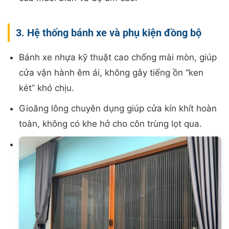
3. Hệ thống bánh xe và phụ kiện đồng bộ
Bánh xe nhựa kỹ thuật cao chống mài mòn, giúp
cửa vận hành êm ái, không gây tiếng ồn “ken
két” khó chịu.
Gioăng lông chuyên dụng giúp cửa kín khít hoàn
toàn, không có khe hở cho côn trùng lọt qua.