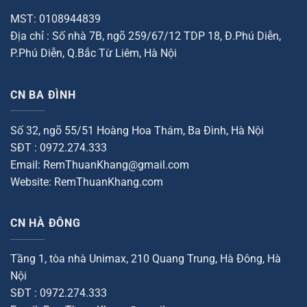
MST: 0108944839
Địa chỉ : Số nhà 7B, ngõ 259/67/12 TDP 18, Đ.Phú Diễn,
P.Phú Diễn, Q.Bắc Từ Liêm, Hà Nội
CN BA ĐÌNH
Số 32, ngõ 55/51 Hoàng Hoa Thám, Ba Đình, Hà Nội
SĐT : 0972.274.333
Email: RemThuanKhang@gmail.com
Website: RemThuanKhang.com
CN HÀ ĐÔNG
Tầng 1, tòa nhà Unimax, 210 Quang Trung, Hà Đông, Hà
Nội
SĐT : 0972.274.333