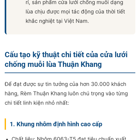
rỉ, sản phẩm cửa lưới chống muỗi dạng
lùa chịu được mọi tác động của thời tiết
khắc nghiệt tại Việt Nam.
Cấu tạo kỹ thuật chi tiết của cửa lưới
chống muỗi lùa Thuận Khang
Để đạt được sự tin tưởng của hơn 30.000 khách
hàng, Rèm Thuận Khang luôn chú trọng vào từng
chi tiết linh kiện nhỏ nhất:
1. Khung nhôm định hình cao cấp
Chất liệu: Nhôm 6063-T5 đạt tiêu chuẩn xuất