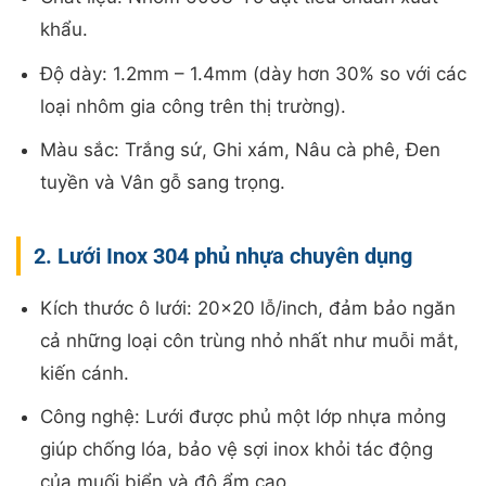
khẩu.
Độ dày: 1.2mm – 1.4mm (dày hơn 30% so với các
loại nhôm gia công trên thị trường).
Màu sắc: Trắng sứ, Ghi xám, Nâu cà phê, Đen
tuyền và Vân gỗ sang trọng.
2. Lưới Inox 304 phủ nhựa chuyên dụng
Kích thước ô lưới: 20×20 lỗ/inch, đảm bảo ngăn
cả những loại côn trùng nhỏ nhất như muỗi mắt,
kiến cánh.
Công nghệ: Lưới được phủ một lớp nhựa mỏng
giúp chống lóa, bảo vệ sợi inox khỏi tác động
của muối biển và độ ẩm cao.