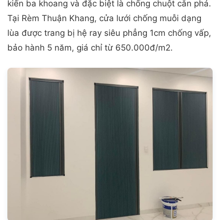
kiến ba khoang và đặc biệt là chống chuột cắn phá.
Tại Rèm Thuận Khang, cửa lưới chống muỗi dạng
lùa được trang bị hệ ray siêu phẳng 1cm chống vấp,
bảo hành 5 năm, giá chỉ từ 650.000đ/m2.