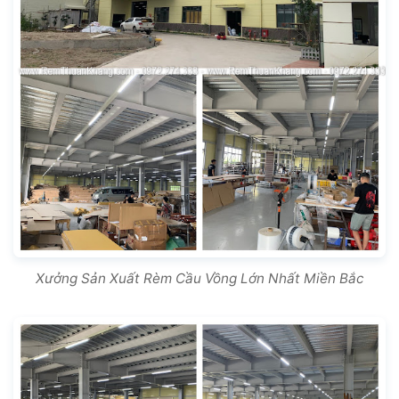
Xưởng Sản Xuất Rèm Cầu Vồng Lớn Nhất Miền Bắc