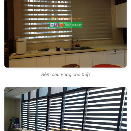
Rèm cầu vồng cho bếp