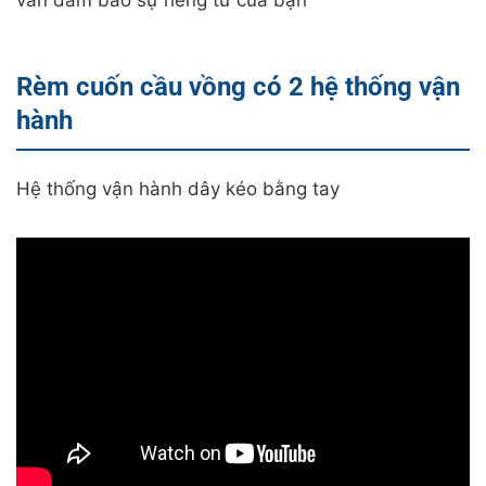
vẫn đảm bảo sự riêng tư của bạn
Rèm cuốn cầu vồng có 2 hệ thống vận
hành
Hệ thống vận hành dây kéo bằng tay