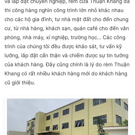
và lắp đặt chuyên nghiệp, rèm cửa Thuận Khang đã
thi công hàng nghìn công trình lớn nhỏ khác nhau
cho các hộ gia đình, tư nhà mặt đất cho đến chung
cư, từ nhà hàng, khách sạn, quán café cho đến văn
phòng, nhà máy, xí nghiệp, trường học… Các công
trình của chúng tôi đều được khảo sát, tư vấn kỹ
lưỡng, lắp đặt cẩn thận và chiếm được sự tin tưởng
của khách hàng. Đây cũng chính là lý do rèm Thuận
Khang có rất nhiều khách hàng mới do khách hàng
cũ giới thiệu.