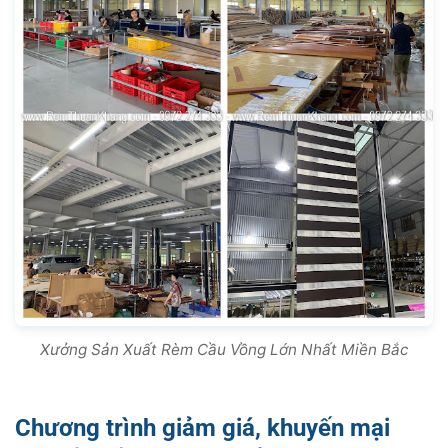
Xưởng Sản Xuất Rèm Cầu Vồng Lớn Nhất Miền Bắc
Chương trình giảm giá, khuyến mại