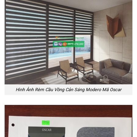
Hình Ảnh Rèm Cầu Vồng Cản Sáng Modero Mã Oscar