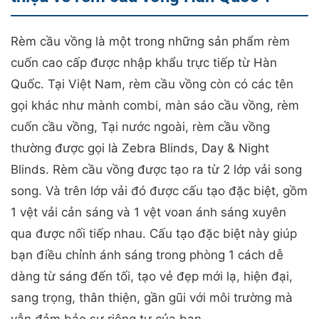
Rèm cầu vồng là một trong những sản phẩm rèm
cuốn cao cấp được nhập khẩu trực tiếp từ Hàn
Quốc. Tại Việt Nam, rèm cầu vồng còn có các tên
gọi khác như mành combi, màn sáo cầu vồng, rèm
cuốn cầu vồng, Tại nước ngoài, rèm cầu vồng
thường được gọi là Zebra Blinds, Day & Night
Blinds. Rèm cầu vồng được tạo ra từ 2 lớp vải song
song. Và trên lớp vải đó được cấu tạo đặc biệt, gồm
1 vệt vải cản sáng và 1 vệt voan ánh sáng xuyên
qua được nối tiếp nhau. Cấu tạo đặc biệt này giúp
bạn điều chỉnh ánh sáng trong phòng 1 cách dễ
dàng từ sáng đến tối, tạo vẻ đẹp mới lạ, hiện đại,
sang trọng, thân thiện, gần gũi với môi trường mà