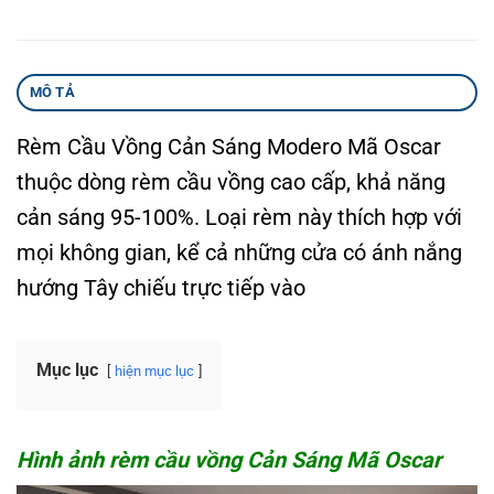
MÔ TẢ
Rèm Cầu Vồng Cản Sáng Modero Mã Oscar
thuộc dòng rèm cầu vồng cao cấp, khả năng
cản sáng 95-100%. Loại rèm này thích hợp với
mọi không gian, kể cả những cửa có ánh nắng
hướng Tây chiếu trực tiếp vào
Mục lục
hiện mục lục
Hình ảnh rèm cầu vồng Cản Sáng Mã Oscar