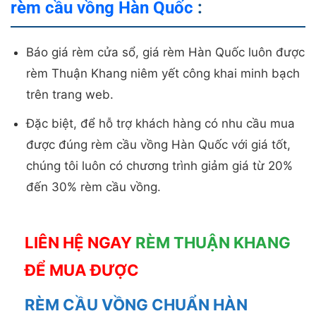
rèm cầu vồng Hàn Quốc
:
Báo giá rèm cửa sổ, giá rèm Hàn Quốc luôn được
rèm Thuận Khang niêm yết công khai minh bạch
trên trang web.
Đặc biệt, để hỗ trợ khách hàng có nhu cầu mua
được đúng rèm cầu vồng Hàn Quốc với giá tốt,
chúng tôi luôn có chương trình giảm giá từ 20%
đến 30% rèm cầu vồng.
LIÊN HỆ NGAY
RÈM THUẬN KHANG
ĐỂ MUA ĐƯỢC
RÈM CẦU VỒNG CHUẨN HÀN