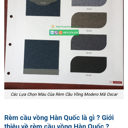
Các Lựa Chọn Màu Của Rèm Cầu Vồng Modero Mã Oscar
Rèm cầu vồng Hàn Quốc là gì ? Giới
thiệu về rèm cầu vồng Hàn Quốc ?