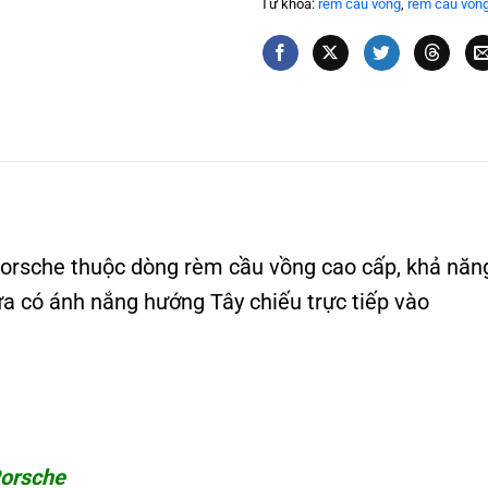
Từ khóa:
rèm cầu vồng
,
rèm cầu vồn
sche thuộc dòng rèm cầu vồng cao cấp, khả năng 
ửa có ánh nắng hướng Tây chiếu trực tiếp vào
Porsche