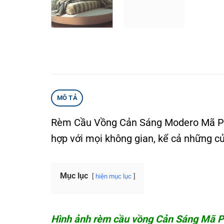
MÔ TẢ
Rèm Cầu Vồng Cản Sáng Modero Mã Por
hợp với mọi không gian, kể cả những c
Mục lục
hiện mục lục
Hình ảnh rèm cầu vồng Cản Sáng Mã 