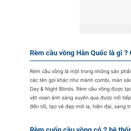
Rèm cầu vồng Hàn Quốc là gì ? 
Rèm cầu vồng là một trong những sản phẩm
các tên gọi khác như mành combi, màn sáo
Day & Night Blinds. Rèm cầu vồng được tạo 
vệt voan ánh sáng xuyên qua được nối tiếp
đến tối, tạo vẻ đẹp mới lạ, hiện đại, sang
Rèm cuốn cầu vồng có 2 hệ thố