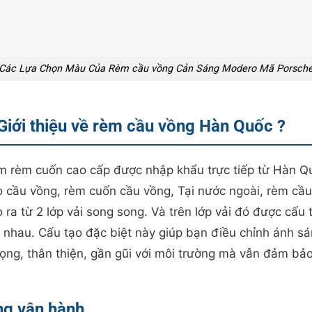
Các Lựa Chọn Màu Của Rèm cầu vồng Cản Sáng Modero Mã Porsch
Giới thiệu về rèm cầu vồng Hàn Quốc ?
 rèm cuốn cao cấp được nhập khẩu trực tiếp từ Hàn Qu
 cầu vồng, rèm cuốn cầu vồng, Tại nước ngoài, rèm cầu 
ra từ 2 lớp vải song song. Và trên lớp vải đó được cấu t
 nhau. Cấu tạo đặc biệt này giúp bạn điều chỉnh ánh s
 trọng, thân thiện, gần gũi với môi trường mà vẫn đảm bả
ng vận hành