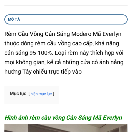
MÔ TẢ
Rèm Cầu Vồng Cản Sáng Modero Mã Everlyn
thuộc dòng rèm cầu vồng cao cấp, khả năng
cản sáng 95-100%. Loại rèm này thích hợp với
mọi không gian, kể cả những cửa có ánh nắng
hướng Tây chiếu trực tiếp vào
Mục lục
hiện mục lục
Hình ảnh rèm cầu vồng Cản Sáng Mã Everlyn