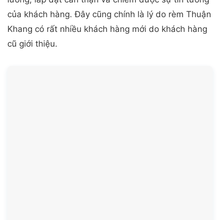
Xưởng Sản Xuất Rèm Cầu Vồng Lớn Nhất Miền Bắc