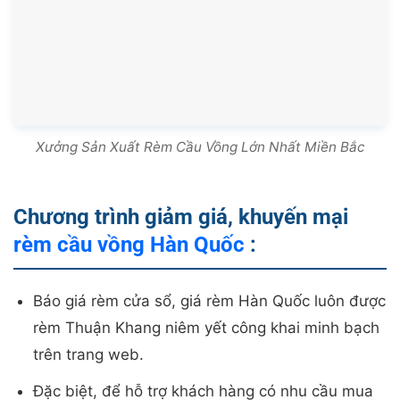
Chương trình giảm giá, khuyến mại
rèm cầu vồng Hàn Quốc
:
Báo giá rèm cửa sổ, giá rèm Hàn Quốc luôn được
rèm Thuận Khang niêm yết công khai minh bạch
trên trang web.
Đặc biệt, để hỗ trợ khách hàng có nhu cầu mua
được đúng rèm cầu vồng Hàn Quốc với giá tốt,
chúng tôi luôn có chương trình giảm giá từ 20%
đến 30% rèm cầu vồng.
LIÊN HỆ NGAY
RÈM THUẬN KHANG
ĐỂ MUA ĐƯỢC