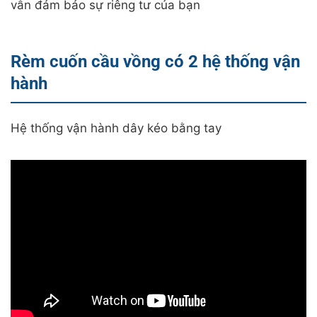
vẫn đảm bảo sự riêng tư của bạn
Rèm cuốn cầu vồng có 2 hệ thống vận
hành
Hệ thống vận hành dây kéo bằng tay