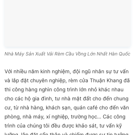
Với nhiều năm kinh nghiệm, đội ngũ nhân sự tư vấn
và lắp đặt chuyên nghiệp, rèm cửa Thuận Khang đã
thi công hàng nghìn công trình lớn nhỏ khác nhau
cho các hộ gia đình, tư nhà mặt đất cho đến chung
cư, từ nhà hàng, khách sạn, quán café cho đến văn
phòng, nhà máy, xí nghiệp, trường học… Các công
trình của chúng tôi đều được khảo sát, tư vấn kỹ
lưỡng, lắp đặt cẩn thận và chiếm được sự tin tưởng
của khách hàng. Đây cũng chính là lý do rèm Thuận
Khang có rất nhiều khách hàng mới do khách hàng
cũ giới thiệu.