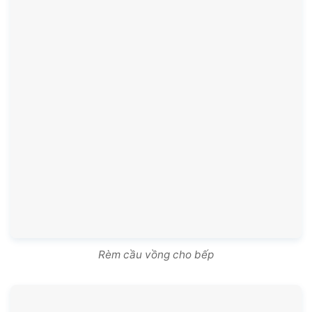
Rèm cầu vồng cho bếp