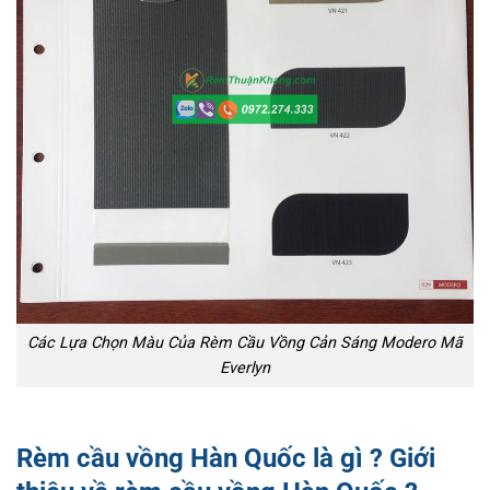
Các Lựa Chọn Màu Của Rèm Cầu Vồng Cản Sáng Modero Mã
Everlyn
Rèm cầu vồng Hàn Quốc là gì ? Giới