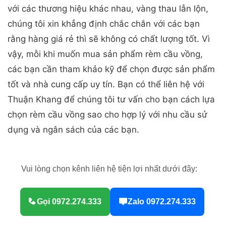
chọn rèm cầu vồng sao cho hợp lý với nhu cầu sử
dụng và ngân sách của các bạn.
Vui lòng chọn kênh liên hệ tiện lợi nhất dưới đây:
Gọi 0972.274.333
Zalo 0972.274.333
Rèm cửa Thuận Khang là tổng kho phân phối rèm
cầu vồng Hàn Quốc. Đến với Thuận Khang, chúng
tôi sẽ tư vấn và lựa chọn cho bạn những sản phẩm
rèm cuốn cầu vồng phù hợp với bạn về giá cả, màu
sắc cũng như chất lượng của sản phẩm