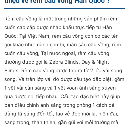
thiệu về rèm cầu vồng Hàn Quốc ?
Rèm cầu vồng là một trong những sản phẩm rèm
cuốn cao cấp được nhập khẩu trực tiếp từ Hàn
Quốc. Tại Việt Nam, rèm cầu vồng còn có các tên
gọi khác như mành combi, màn sáo cầu vồng, rèm
cuốn cầu vồng, Tại nước ngoài, rèm cầu vồng
thường được gọi là Zebra Blinds, Day & Night
Blinds. Rèm cầu vồng được tạo ra từ 2 lớp vải song
song. Và trên lớp vải đó được cấu tạo đặc biệt, gồm
1 vệt vải cản sáng và 1 vệt voan ánh sáng xuyên
qua được nối tiếp nhau. Cấu tạo đặc biệt này giúp
bạn điều chỉnh ánh sáng trong phòng 1 cách dễ
dàng từ sáng đến tối, tạo vẻ đẹp mới lạ, hiện đại,
sang trọng, thân thiện, gần gũi với môi trường mà