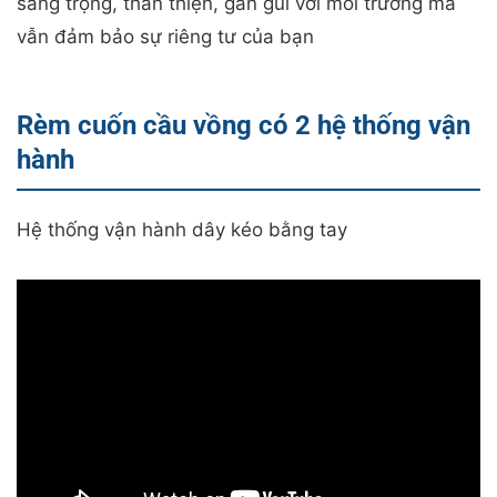
sang trọng, thân thiện, gần gũi với môi trường mà
vẫn đảm bảo sự riêng tư của bạn
Rèm cuốn cầu vồng có 2 hệ thống vận
hành
Hệ thống vận hành dây kéo bằng tay