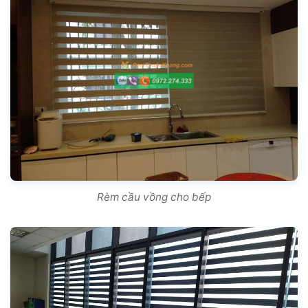
Rèm cầu vồng cho bếp