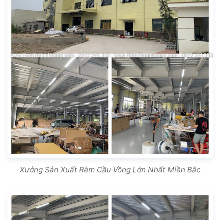
Xưởng Sản Xuất Rèm Cầu Vồng Lớn Nhất Miền Bắc