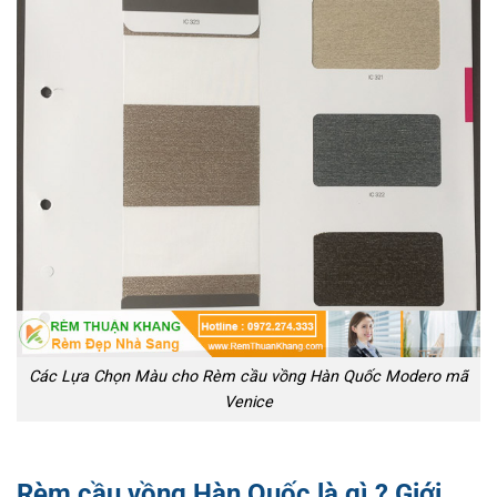
Các Lựa Chọn Màu cho Rèm cầu vồng Hàn Quốc Modero mã
Venice
Rèm cầu vồng Hàn Quốc là gì ? Giới