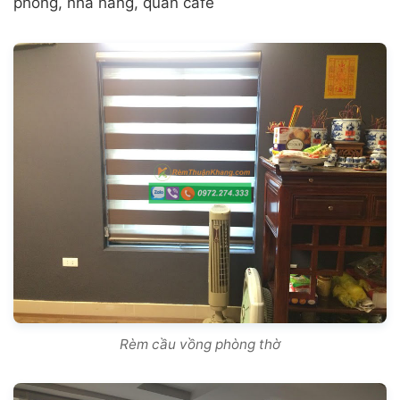
phòng, nhà hàng, quán cafe
Rèm cầu vồng phòng thờ