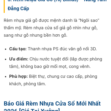
Đẳng Cấp
Rèm nhựa giả gỗ được mệnh danh là “Ngôi sao”
thẩm mỹ. Rèm nhựa cửa sổ giả gỗ nhìn như gỗ,
sang như gỗ nhưng bền hơn gỗ.
Cấu tạo:
Thanh nhựa PS đúc vân gỗ nổi 3D.
Ưu điểm:
Chịu nước tuyệt đối (lắp được phòng
tắm), không bao giờ mối mọt, cong vênh.
Phù hợp:
Biệt thự, chung cư cao cấp, phòng
khách, phòng tắm.
Báo Giá Rèm Nhựa Cửa Sổ Mới Nhất