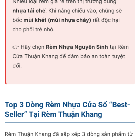
Nhiều loại rèm giá rẻ trên thị trường dùng
nhựa tái chế
. Khi nắng chiếu vào, chúng sẽ
bốc
mùi khét (mùi nhựa cháy)
rất độc hại
cho phổi trẻ nhỏ.
👉 Hãy chọn
Rèm Nhựa Nguyên Sinh
tại Rèm
Cửa Thuận Khang để đảm bảo an toàn tuyệt
đối.
Top 3 Dòng Rèm Nhựa Cửa Sổ “Best-
Seller” Tại Rèm Thuận Khang
Rèm Thuận Khang đã sắp xếp 3 dòng sản phẩm từ