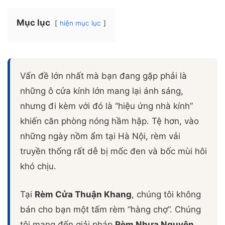
Mục lục
hiện mục lục
Vấn đề lớn nhất mà bạn đang gặp phải là
những ô cửa kính lớn mang lại ánh sáng,
nhưng đi kèm với đó là “hiệu ứng nhà kính”
khiến căn phòng nóng hầm hập. Tệ hơn, vào
những ngày nồm ẩm tại Hà Nội, rèm vải
truyền thống rất dễ bị mốc đen và bốc mùi hôi
khó chịu.
Tại
Rèm Cửa Thuận Khang
, chúng tôi không
bán cho bạn một tấm rèm “hàng chợ”. Chúng
tôi mang đến giải pháp
Rèm Nhựa Nguyên