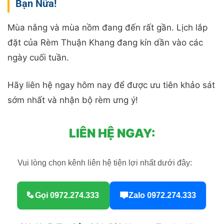
Bạn Nữa!
Mùa nắng và mùa nồm đang đến rất gần. Lịch lắp
đặt của Rèm Thuận Khang đang kín dần vào các
ngày cuối tuần.
Hãy liên hệ ngay hôm nay để được ưu tiên khảo sát
sớm nhất và nhận bộ rèm ưng ý!
LIÊN HỆ NGAY:
Vui lòng chọn kênh liên hệ tiện lợi nhất dưới đây:
Gọi 0972.274.333
Zalo 0972.274.333