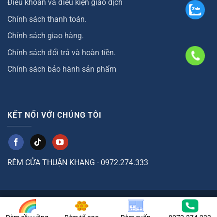
Điều khoản và điều kiện giao dịch
Chính sách thanh toán.
Chính sách giao hàng.
Chính sách đổi trả và hoàn tiền.
Chính sách bảo hành sản phẩm
KẾT NỐI VỚI CHÚNG TÔI
RÈM CỬA THUẬN KHANG - 0972.274.333
Copyright [2004] ©
RemThuanKhang.com