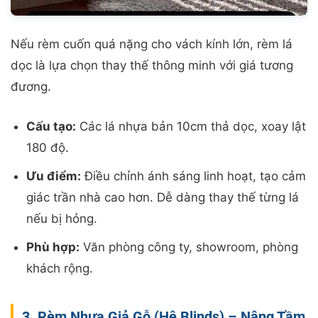
Nếu rèm cuốn quá nặng cho vách kính lớn, rèm lá
dọc là lựa chọn thay thế thông minh với giá tương
đương.
Cấu tạo:
Các lá nhựa bản 10cm thả dọc, xoay lật
180 độ.
Ưu điểm:
Điều chỉnh ánh sáng linh hoạt, tạo cảm
giác trần nhà cao hơn. Dễ dàng thay thế từng lá
nếu bị hỏng.
Phù hợp:
Văn phòng công ty, showroom, phòng
khách rộng.
3. Rèm Nhựa Giả Gỗ (Hệ Blinds) – Nâng Tầm