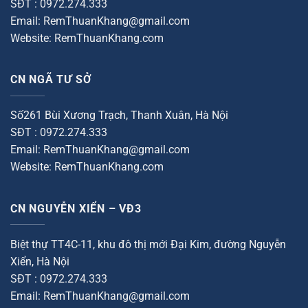
SĐT : 0972.274.333
Email: RemThuanKhang@gmail.com
Website: RemThuanKhang.com
CN NGÃ TƯ SỞ
Số261 Bùi Xương Trạch, Thanh Xuân, Hà Nội
SĐT : 0972.274.333
Email: RemThuanKhang@gmail.com
Website: RemThuanKhang.com
CN NGUYỄN XIỂN – VĐ3
Biệt thự TT4C-11, khu đô thị mới Đại Kim, đường Nguyễn
Xiển, Hà Nội
SĐT : 0972.274.333
Email: RemThuanKhang@gmail.com