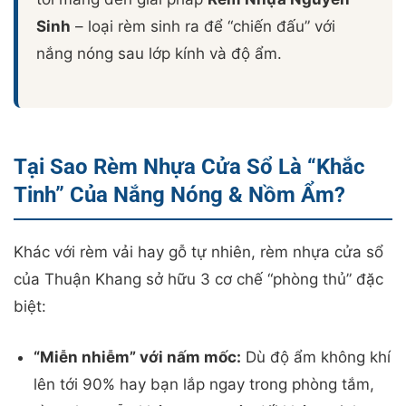
Sinh
– loại rèm sinh ra để “chiến đấu” với
nắng nóng sau lớp kính và độ ẩm.
Tại Sao Rèm Nhựa Cửa Sổ Là “Khắc
Tinh” Của Nắng Nóng & Nồm Ẩm?
Khác với rèm vải hay gỗ tự nhiên, rèm nhựa cửa sổ
của Thuận Khang sở hữu 3 cơ chế “phòng thủ” đặc
biệt:
“Miễn nhiễm” với nấm mốc:
Dù độ ẩm không khí
lên tới 90% hay bạn lắp ngay trong phòng tắm,