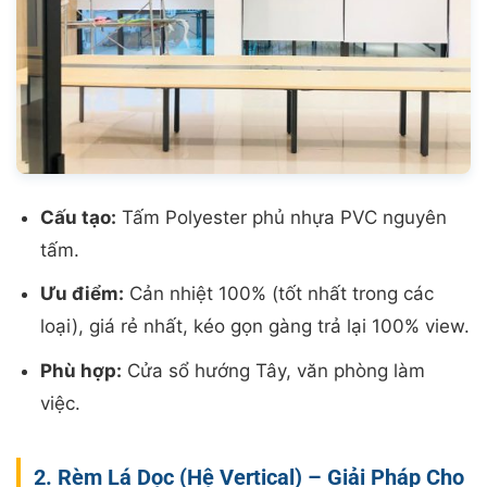
Cấu tạo:
Tấm Polyester phủ nhựa PVC nguyên
tấm.
Ưu điểm:
Cản nhiệt 100% (tốt nhất trong các
loại), giá rẻ nhất, kéo gọn gàng trả lại 100% view.
Phù hợp:
Cửa sổ hướng Tây, văn phòng làm
việc.
2. Rèm Lá Dọc (Hệ Vertical) – Giải Pháp Cho