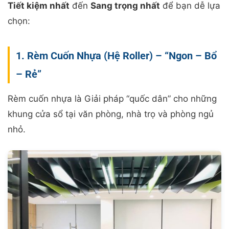
Tiết kiệm nhất
đến
Sang trọng nhất
để bạn dễ lựa
chọn:
1. Rèm Cuốn Nhựa (Hệ Roller) – “Ngon – Bổ
– Rẻ”
Rèm cuốn nhựa là Giải pháp “quốc dân” cho những
khung cửa sổ tại văn phòng, nhà trọ và phòng ngủ
nhỏ.