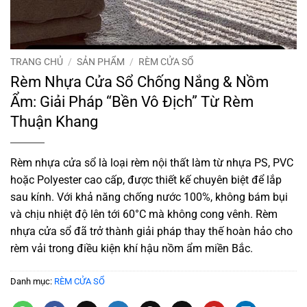
TRANG CHỦ
/
SẢN PHẨM
/
RÈM CỬA SỔ
Rèm Nhựa Cửa Sổ Chống Nắng & Nồm
Ẩm: Giải Pháp “Bền Vô Địch” Từ Rèm
Thuận Khang
Rèm nhựa cửa sổ là loại rèm nội thất làm từ nhựa PS, PVC
hoặc Polyester cao cấp, được thiết kế chuyên biệt để lắp
sau kính. Với khả năng chống nước 100%, không bám bụi
và chịu nhiệt độ lên tới 60°C mà không cong vênh. Rèm
nhựa cửa sổ đã trở thành giải pháp thay thế hoàn hảo cho
rèm vải trong điều kiện khí hậu nồm ẩm miền Bắc.
Danh mục:
RÈM CỬA SỔ