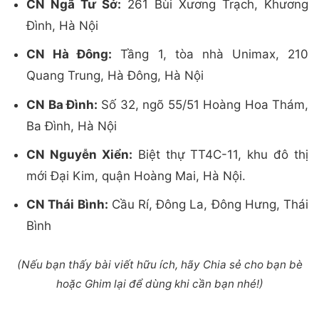
CN Ngã Tư Sở:
261 Bùi Xương Trạch, Khương
Đình, Hà Nội
CN Hà Đông:
Tầng 1, tòa nhà Unimax, 210
Quang Trung, Hà Đông, Hà Nội
CN Ba Đình:
Số 32, ngõ 55/51 Hoàng Hoa Thám,
Ba Đình, Hà Nội
CN Nguyễn Xiển:
Biệt thự TT4C-11, khu đô thị
mới Đại Kim, quận Hoàng Mai, Hà Nội.
CN Thái Bình:
Cầu Rí, Đông La, Đông Hưng, Thái
Bình
(Nếu bạn thấy bài viết hữu ích, hãy Chia sẻ cho bạn bè
hoặc Ghim lại để dùng khi cần bạn nhé!)