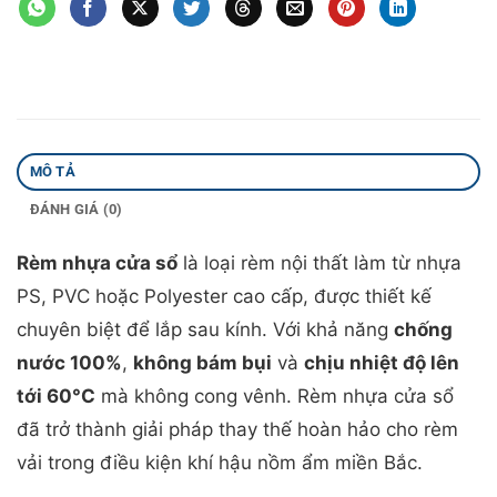
MÔ TẢ
ĐÁNH GIÁ (0)
Rèm nhựa cửa sổ
là loại rèm nội thất làm từ nhựa
PS, PVC hoặc Polyester cao cấp, được thiết kế
chuyên biệt để lắp sau kính. Với khả năng
chống
nước 100%
,
không bám bụi
và
chịu nhiệt độ lên
tới 60°C
mà không cong vênh. Rèm nhựa cửa sổ
đã trở thành giải pháp thay thế hoàn hảo cho rèm
vải trong điều kiện khí hậu nồm ẩm miền Bắc.