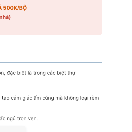
IÁ 500K/BỘ
 nhà)
, đặc biệt là trong các biệt thự
 tạo cảm giác ấm cúng mà không loại rèm
ấc ngủ trọn vẹn.