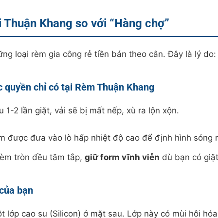
i Thuận Khang so với “Hàng chợ”
 loại rèm gia công rẻ tiền bán theo cân. Đây là lý do:
c quyền chỉ có tại Rèm Thuận Khang
1-2 lần giặt, vải sẽ bị mất nếp, xù ra lộn xộn.
m được đưa vào lò hấp nhiệt độ cao để định hình sóng 
èm tròn đều tăm tắp,
giữ form vĩnh viễn
dù bạn có giặt
 của bạn
 lớp cao su (Silicon) ở mặt sau. Lớp này có mùi hôi hó