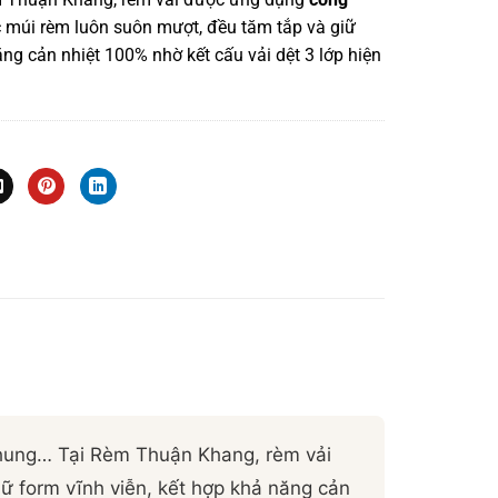
c múi rèm luôn suôn mượt, đều tăm tắp và giữ
ăng cản nhiệt 100% nhờ kết cấu vải dệt 3 lớp hiện
Nhung… Tại Rèm Thuận Khang, rèm vải
ữ form vĩnh viễn, kết hợp khả năng cản