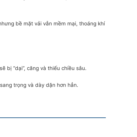
nhưng bề mặt vải vẫn mềm mại, thoáng khí
ẽ bị “dại”, căng và thiếu chiều sâu.
 sang trọng và dày dặn hơn hẳn.