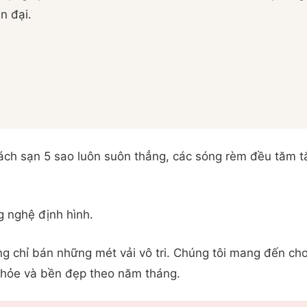
n đại.
ách sạn 5 sao luôn suôn thẳng, các sóng rèm đều tăm t
 nghệ định hình.
ông chỉ bán những mét vải vô tri. Chúng tôi mang đến c
khỏe và bền đẹp theo năm tháng.