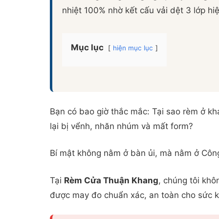
nhiệt 100% nhờ kết cấu vải dệt 3 lớp hiệ
Mục lục
hiện mục lục
Bạn có bao giờ thắc mắc: Tại sao rèm ở kh
lại bị vểnh, nhăn nhúm và mất form?
Bí mật không nằm ở bàn ủi, mà nằm ở Công
Tại
Rèm Cửa Thuận Khang
, chúng tôi kh
được may đo chuẩn xác, an toàn cho sức 