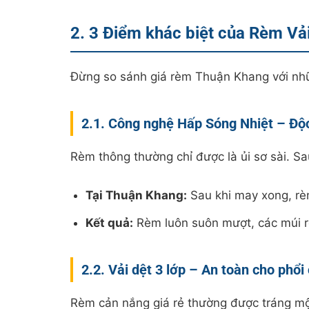
2. 3 Điểm khác biệt của Rèm Vả
Đừng so sánh giá rèm Thuận Khang với những
2.1. Công nghệ Hấp Sóng Nhiệt – Độ
Rèm thông thường chỉ được là ủi sơ sài. Sau 
Tại Thuận Khang:
Sau khi may xong, rè
Kết quả:
Rèm luôn suôn mượt, các múi r
2.2. Vải dệt 3 lớp – An toàn cho phổi
Rèm cản nắng giá rẻ thường được tráng một