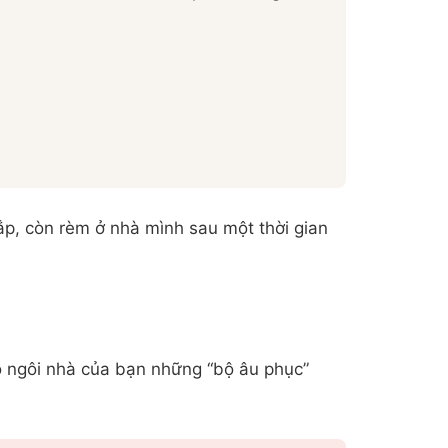
ắp, còn rèm ở nhà mình sau một thời gian
ho ngôi nhà của bạn những “bộ âu phục”