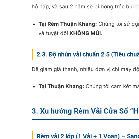
hô hấp, và sau 2 năm sẽ bị bong tróc bụi b
Tại Rèm Thuận Khang:
Chúng tôi sử dụn
và tuyệt đối
KHÔNG MÙI
.
2.3. Độ nhún vải chuẩn 2.5 (Tiêu chu
Để giảm giá thành, nhiều đơn vị chỉ may độ 
Tại Thuận Khang:
Chúng tôi cam kết m
3. Xu hướng Rèm Vải Cửa Sổ “H
Rèm vải 2 lớp (1 Vải + 1 Voan) – San