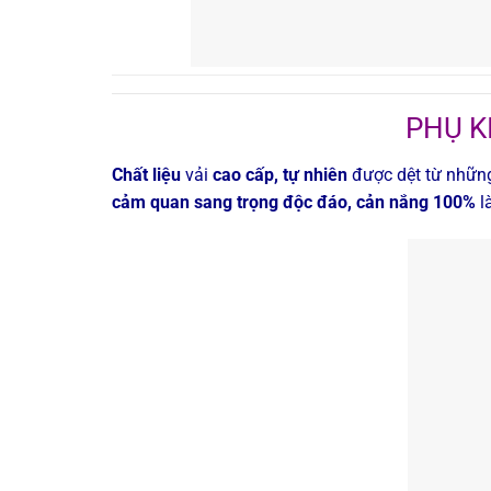
PHỤ K
Chất liệu
vải
cao cấp, tự nhiên
được dệt từ những
cảm quan sang trọng độc đáo, cản nắng 100%
l