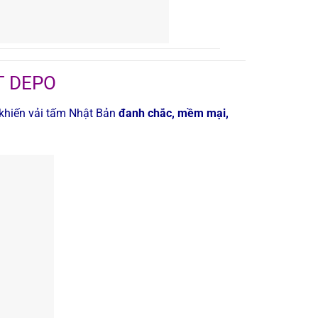
T DEPO
 khiến vải tấm Nhật Bản
đanh chắc, mềm mại,