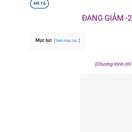
MÔ TẢ
ĐANG GIẢM -
Mục lục
hiện mục lục
(Chương trình ch