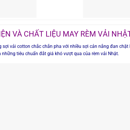
IỆN VÀ CHẤT LIỆU MAY RÈM VẢI NHẬ
 sợi vải cotton chắc chắn pha với nhiều sợi cản nắng đan chặt
à những tiêu chuẩn đắt giá khó vượt qua của rèm vải Nhật.