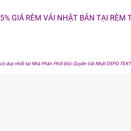
25% GIÁ RÈM VẢI NHẬT BẢN TẠI RÈM
ỉ có duy nhất tại Nhà Phân Phối Độc Quyền Vải Nhật DEPO TEX