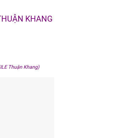
 THUẬN KHANG
TILE Thuận Khang)