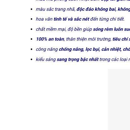
màu sắc trang nhã,
độc đáo không bai, không
hoa văn
tinh tế và sắc nét
đến từng chi tiết.
chất mềm mại, độ bền giúp
sóng rèm luôn su
100% an toàn
, thân thiện môi trường,
tiêu chí
công năng
chống nắng, lọc bụi, cản nhiệt, c
kiểu sáng
sang trọng bậc nhất
trong các loại 