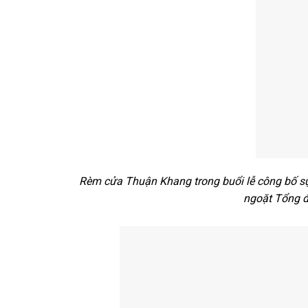
Rèm cửa Thuận Khang trong buổi lễ công bố sự
ngoặt Tổng đ