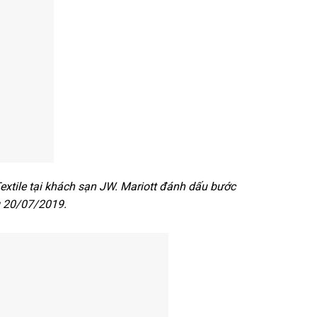
xtile tại khách sạn JW. Mariott đánh dấu bước
g 20/07/2019.