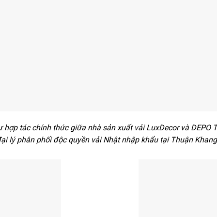
 hợp tác chính thức giữa nhà sản xuất vải LuxDecor và DEPO Te
ại lý phân phối độc quyền vải Nhật nhập khẩu tại Thuận Khan