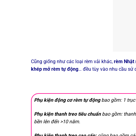
Cũng giống như các loại rèm vải khác,
rèm Nhật
khép mở rèm tự động
… đều tùy vào nhu cầu sử 
Phụ kiện động cơ rèm tự động
bao gồm: 1 trục 
Phụ kiện thanh treo tiêu chuẩn
bao gồm: thanh 
bền lên đến >10 năm.
Phụ kiện thanh treo cao cấp:
cũng bao gồm các