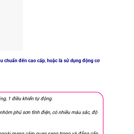
iêu chuẩn đến cao cấp
,
hoặc là sử dụng động cơ
ng, 1 điều khiển tự động.
 nhôm phủ sơn tĩnh điện, có nhiều màu sắc, độ
ngoài mang cảm quan sang trọng và đẳng cấp