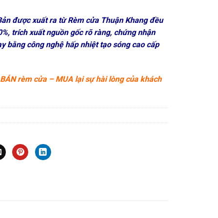
Bản được xuất ra từ Rèm cửa Thuận Khang đều
%, trích xuất nguồn gốc rõ ràng, chứng nhận
 bằng công nghệ hấp nhiệt tạo sóng cao cấp
BÁN rèm cửa – MUA lại sự hài lòng của khách