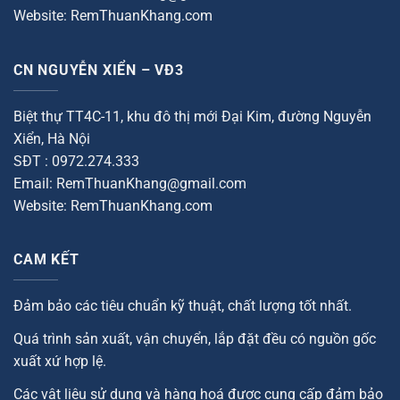
Website: RemThuanKhang.com
CN NGUYỄN XIỂN – VĐ3
Biệt thự TT4C-11, khu đô thị mới Đại Kim, đường Nguyễn
Xiển, Hà Nội
SĐT : 0972.274.333
Email: RemThuanKhang@gmail.com
Website: RemThuanKhang.com
CAM KẾT
Đảm bảo các tiêu chuẩn kỹ thuật, chất lượng tốt nhất.
Quá trình sản xuất, vận chuyển, lắp đặt đều có nguồn gốc
xuất xứ hợp lệ.
Các vật liệu sử dụng và hàng hoá được cung cấp đảm bảo