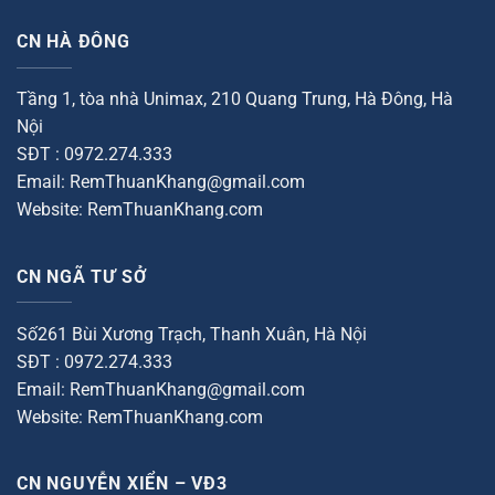
CN HÀ ĐÔNG
Tầng 1, tòa nhà Unimax, 210 Quang Trung, Hà Đông, Hà
Nội
SĐT : 0972.274.333
Email: RemThuanKhang@gmail.com
Website: RemThuanKhang.com
CN NGÃ TƯ SỞ
Số261 Bùi Xương Trạch, Thanh Xuân, Hà Nội
SĐT : 0972.274.333
Email: RemThuanKhang@gmail.com
Website: RemThuanKhang.com
CN NGUYỄN XIỂN – VĐ3