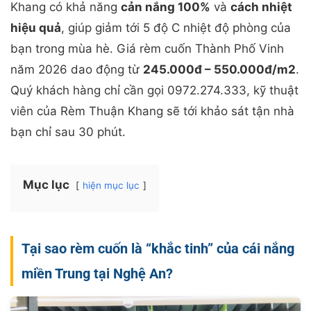
Khang có khả năng
cản nắng 100%
và
cách nhiệt
hiệu quả
, giúp giảm tới 5 độ C nhiệt độ phòng của
bạn trong mùa hè. Giá rèm cuốn Thành Phố Vinh
năm 2026 dao động từ
245.000đ – 550.000đ/m2
.
Quý khách hàng chỉ cần gọi 0972.274.333, kỹ thuật
viên của Rèm Thuận Khang sẽ tới khảo sát tận nhà
bạn chỉ sau 30 phút.
Mục lục
hiện mục lục
Tại sao rèm cuốn là “khắc tinh” của cái nắng
miền Trung tại Nghệ An?