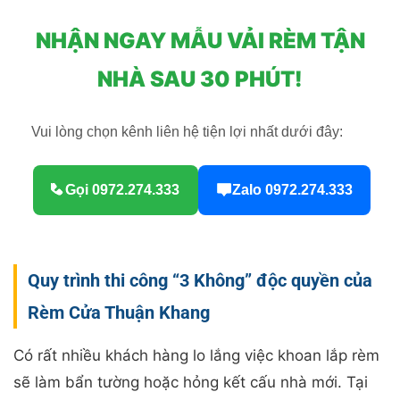
NHẬN NGAY MẪU VẢI RÈM TẬN
NHÀ SAU 30 PHÚT!
Vui lòng chọn kênh liên hệ tiện lợi nhất dưới đây:
Gọi 0972.274.333
Zalo 0972.274.333
Quy trình thi công “3 Không” độc quyền của
Rèm Cửa Thuận Khang
Có rất nhiều khách hàng lo lắng việc khoan lắp rèm
sẽ làm bẩn tường hoặc hỏng kết cấu nhà mới. Tại