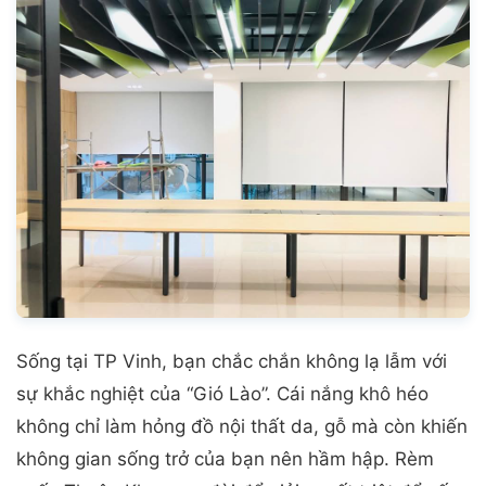
Sống tại TP Vinh, bạn chắc chắn không lạ lẫm với
sự khắc nghiệt của “Gió Lào”. Cái nắng khô héo
không chỉ làm hỏng đồ nội thất da, gỗ mà còn khiến
không gian sống trở của bạn nên hầm hập. Rèm