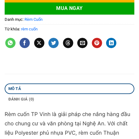
MUA NGAY
Danh mục:
Rèm Cuốn
Từ khóa:
rèm cuốn
MÔ TẢ
ĐÁNH GIÁ (0)
Rèm cuốn TP Vinh là giải pháp che nắng hàng đầu
cho chung cư và văn phòng tại Nghệ An. Với chất
liệu Polyester phủ nhựa PVC, rèm cuốn Thuận