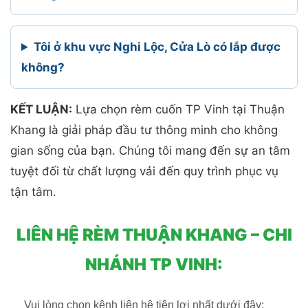
Tôi ở khu vực Nghi Lộc, Cửa Lò có lắp được
không?
KẾT LUẬN:
Lựa chọn rèm cuốn TP Vinh tại Thuận
Khang là giải pháp đầu tư thông minh cho không
gian sống của bạn. Chúng tôi mang đến sự an tâm
tuyệt đối từ chất lượng vải đến quy trình phục vụ
tận tâm.
LIÊN HỆ RÈM THUẬN KHANG – CHI
NHÁNH TP VINH:
Vui lòng chọn kênh liên hệ tiện lợi nhất dưới đây: