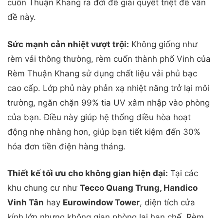
cuốn Thuận Khang ra đời để giải quyết triệt để vấn
đề này.
Sức mạnh cản nhiệt vượt trội:
Không giống như
rèm vải thông thường, rèm cuốn thành phố Vinh của
Rèm Thuận Khang sử dụng chất liệu vải phủ bạc
cao cấp. Lớp phủ này phản xạ nhiệt năng trở lại môi
trường, ngăn chặn 99% tia UV xâm nhập vào phòng
của bạn. Điều này giúp hệ thống điều hòa hoạt
động nhẹ nhàng hơn, giúp bạn tiết kiệm đến 30%
hóa đơn tiền điện hàng tháng.
Thiết kế tối ưu cho không gian hiện đại:
Tại các
khu chung cư như
Tecco Quang Trung, Handico
Vinh Tân
hay
Eurowindow Tower
, diện tích cửa
kính lớn nhưng không gian phòng lại hạn chế. Rèm