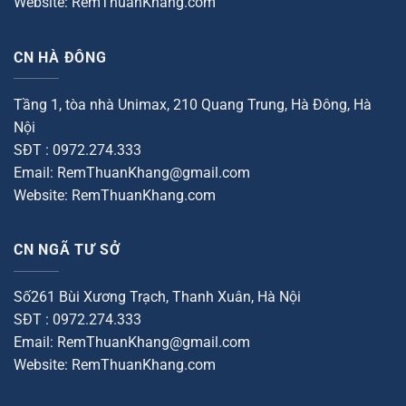
Website: RemThuanKhang.com
CN HÀ ĐÔNG
Tầng 1, tòa nhà Unimax, 210 Quang Trung, Hà Đông, Hà
Nội
SĐT : 0972.274.333
Email: RemThuanKhang@gmail.com
Website: RemThuanKhang.com
CN NGÃ TƯ SỞ
Số261 Bùi Xương Trạch, Thanh Xuân, Hà Nội
SĐT : 0972.274.333
Email: RemThuanKhang@gmail.com
Website: RemThuanKhang.com