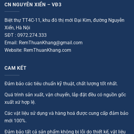
CN NGUYỄN XIỂN – VĐ3
Biệt thự TT4C-11, khu đô thị mới Đại Kim, đường Nguyễn
Xiển, Hà Nội
SĐT : 0972.274.333
Email: RemThuanKhang@gmail.com
Website: RemThuanKhang.com
CAM KẾT
Đảm bảo các tiêu chuẩn kỹ thuật, chất lượng tốt nhất.
Quá trình sản xuất, vận chuyển, lắp đặt đều có nguồn gốc
xuất xứ hợp lệ.
Các vật liệu sử dụng và hàng hoá được cung cấp đảm bảo
mới 100%.
Đảm bảo tất cả sản phẩm không bị lỗi do thiết kế, vật liệu