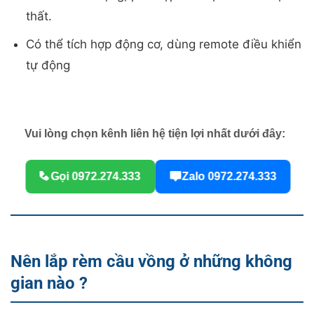
thất.
Có thể tích hợp động cơ, dùng remote điều khiển
tự động
Vui lòng chọn kênh liên hệ tiện lợi nhất dưới đây:
Gọi 0972.274.333
Zalo 0972.274.333
Nên lắp rèm cầu vồng ở những không
gian nào ?