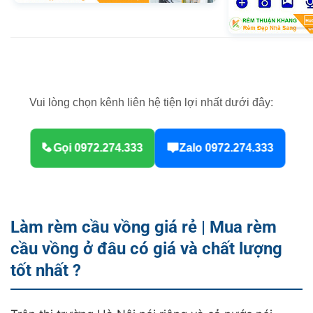
Vui lòng chọn kênh liên hệ tiện lợi nhất dưới đây:
Gọi 0972.274.333
Zalo 0972.274.333
Làm rèm cầu vồng giá rẻ | Mua rèm
cầu vồng ở đâu có giá và chất lượng
tốt nhất ?