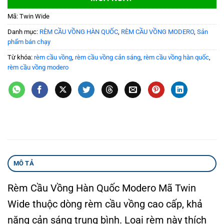
Mã:
Twin Wide
Danh mục:
RÈM CẦU VỒNG HÀN QUỐC
,
RÈM CẦU VỒNG MODERO
,
Sản
phẩm bán chạy
Từ khóa:
rèm cầu vồng
,
rèm cầu vồng cản sáng
,
rèm cầu vồng hàn quốc
,
rèm cầu vồng modero
MÔ TẢ
Rèm Cầu Vồng Hàn Quốc Modero Mã Twin
Wide thuộc dòng rèm cầu vồng cao cấp, khả
năng cản sáng trung bình. Loại rèm này thích