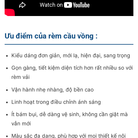
Ưu điểm của rèm cầu vồng :
Kiểu dáng đơn giản, mới lạ, hiện đại, sang trọng
Gọn gàng, tiết kiệm diện tích hơn rất nhiều so với
rèm vải
Vận hành nhẹ nhàng, độ bền cao
Linh hoạt trong điều chỉnh ánh sáng
Ít bám bụi, dễ dàng vệ sinh, không cần giặt mà
vẫn mới
Màu sắc đa dạng, phù hợp với mọi thiết kế nội