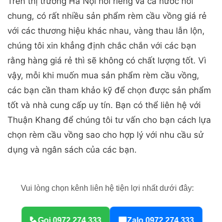
Trên thị trường Hà Nội nói riêng và cả nước nói
chung, có rất nhiều sản phẩm rèm cầu vồng giá rẻ
với các thương hiệu khác nhau, vàng thau lẫn lộn,
chúng tôi xin khẳng định chắc chắn với các bạn
rằng hàng giá rẻ thì sẽ không có chất lượng tốt. Vì
vậy, mỗi khi muốn mua sản phẩm rèm cầu vồng,
các bạn cần tham khảo kỹ để chọn được sản phẩm
tốt và nhà cung cấp uy tín. Bạn có thể liên hệ với
Thuận Khang để chúng tôi tư vấn cho bạn cách lựa
chọn rèm cầu vồng sao cho hợp lý với nhu cầu sử
dụng và ngân sách của các bạn.
Vui lòng chọn kênh liên hệ tiện lợi nhất dưới đây:
Gọi 0972.274.333
Zalo 0972.274.333