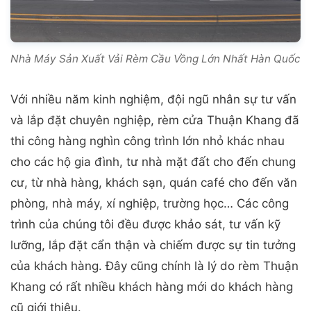
Nhà Máy Sản Xuất Vải Rèm Cầu Vồng Lớn Nhất Hàn Quốc
Với nhiều năm kinh nghiệm, đội ngũ nhân sự tư vấn
và lắp đặt chuyên nghiệp, rèm cửa Thuận Khang đã
thi công hàng nghìn công trình lớn nhỏ khác nhau
cho các hộ gia đình, tư nhà mặt đất cho đến chung
cư, từ nhà hàng, khách sạn, quán café cho đến văn
phòng, nhà máy, xí nghiệp, trường học… Các công
trình của chúng tôi đều được khảo sát, tư vấn kỹ
lưỡng, lắp đặt cẩn thận và chiếm được sự tin tưởng
của khách hàng. Đây cũng chính là lý do rèm Thuận
Khang có rất nhiều khách hàng mới do khách hàng
cũ giới thiệu.