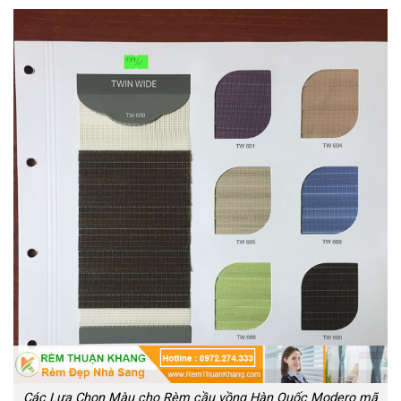
Các Lựa Chọn Màu cho Rèm cầu vồng Hàn Quốc Modero mã