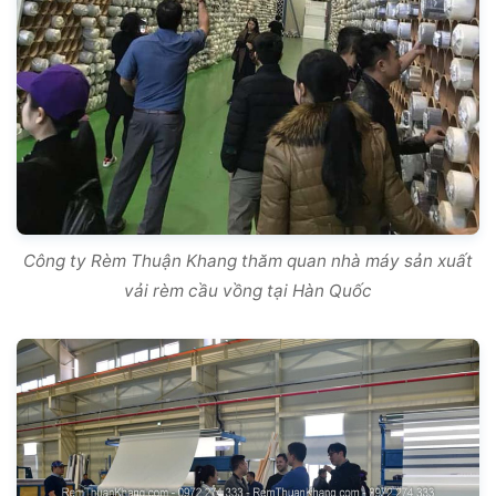
Công ty Rèm Thuận Khang thăm quan nhà máy sản xuất
vải rèm cầu vồng tại Hàn Quốc