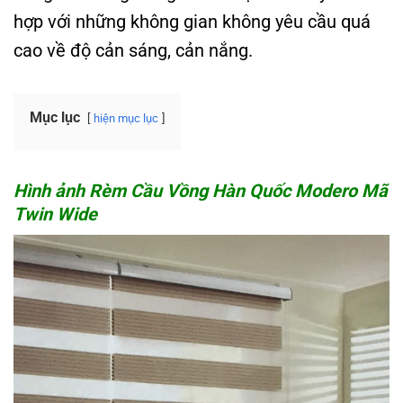
hợp với những không gian không yêu cầu quá
cao về độ cản sáng, cản nắng.
Mục lục
hiện mục lục
Hình ảnh Rèm Cầu Vồng Hàn Quốc Modero Mã
Twin Wide