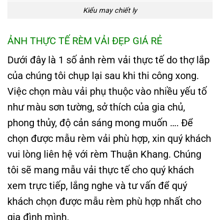
Kiểu may chiết ly
ẢNH THỰC TẾ RÈM VẢI ĐẸP GIÁ RẺ
Dưới đây là 1 số ảnh rèm vải thực tế do thợ lắp
của chúng tôi chụp lại sau khi thi công xong.
Việc chọn màu vải phụ thuộc vào nhiều yếu tố
như màu sơn tường, sở thích của gia chủ,
phong thủy, độ cản sáng mong muốn …. Để
chọn được mẫu rèm vải phù hợp, xin quý khách
vui lòng liên hệ với rèm Thuận Khang. Chúng
tôi sẽ mang mẫu vải thực tế cho quý khách
xem trực tiếp, lắng nghe và tư vấn để quý
khách chọn được mẫu rèm phù hợp nhất cho
gia đình mình.