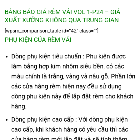
BẢNG BÁO GIÁ RÈM VẢI VOL 1-P24 – GIÁ
XUẤT XƯỞNG KHÔNG QUA TRUNG GIAN
[wpsm_comparison_table id=”42″ class=””]
PHỤ KIỆN CỦA RÈM VẢI
Dòng phụ kiện tiêu chuẩn : Phụ kiện được
làm bằng hợp kim nhôm siêu bền, có các
màu chính là trắng, vàng và nâu gỗ. Phần lớn
các cửa hàng rèm hiện nay đều sử dụng
dòng phụ kiện này để lắp đặt rèm cho khách
hàng.
Dòng phụ kiện cao cấp : Với dòng phụ kiện
cao cấp, khi khách hàng có yêu cầu thì các
cửa hàng rèm mới lắp đặt và sẽ tính thêm