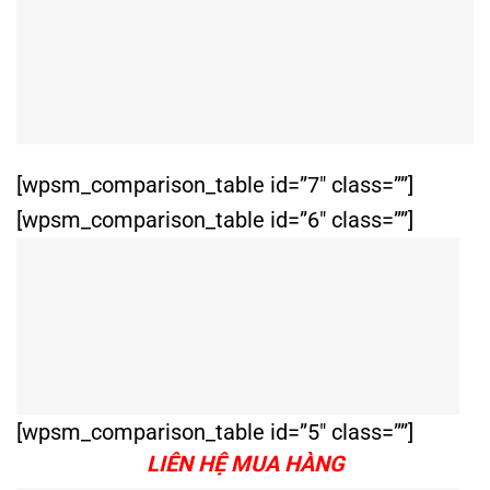
[wpsm_comparison_table id=”7″ class=””]
[wpsm_comparison_table id=”6″ class=””]
[wpsm_comparison_table id=”5″ class=””]
LIÊN HỆ MUA HÀNG