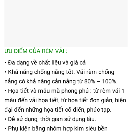
ƯU ĐIỂM CỦA RÈM VẢI :
• Đa dạng về chất liệu và giá cả
• Khả năng chống nắng tốt. Vải rèm chống
nắng có khả năng cản nắng từ 80% – 100%.
• Họa tiết và mẫu mã phong phú : từ rèm vải 1
màu đến vải họa tiết, từ họa tiết đơn giản, hiện
đại đến những họa tiết cổ điển, phức tạp.
• Dễ sử dụng, thời gian sử dụng lâu.
• Phụ kiện bằng nhôm hợp kim siêu bền