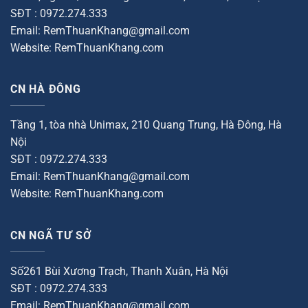
SĐT : 0972.274.333
Email: RemThuanKhang@gmail.com
Website: RemThuanKhang.com
CN HÀ ĐÔNG
Tầng 1, tòa nhà Unimax, 210 Quang Trung, Hà Đông, Hà
Nội
SĐT : 0972.274.333
Email: RemThuanKhang@gmail.com
Website: RemThuanKhang.com
CN NGÃ TƯ SỞ
Số261 Bùi Xương Trạch, Thanh Xuân, Hà Nội
SĐT : 0972.274.333
Email: RemThuanKhang@gmail.com