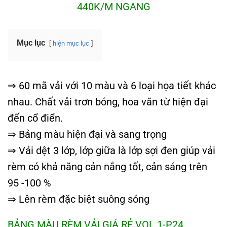
440K/M NGANG
Mục lục
hiện mục lục
⇒ 60 mã vải với 10 màu và 6 loại họa tiết khác
nhau. Chất vải trơn bóng, hoa văn từ hiện đại
đến cổ điển.
⇒ Bảng màu hiện đại và sang trọng
⇒ Vải dệt 3 lớp, lớp giữa là lớp sợi đen giúp vải
rèm có khả năng cản nắng tốt, cản sáng trên
95 -100 %
⇒ Lên rèm đặc biệt suông sóng
BẢNG MÀU RÈM VẢI GIÁ RẺ VOL 1-P24