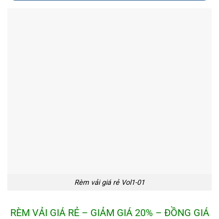
Rèm vải giá rẻ Vol1-01
RÈM VẢI GIÁ RẺ – GIẢM GIÁ 20% – ĐỒNG GIÁ