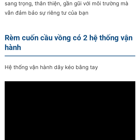
sang trọng, thân thiện, gần gũi với môi trường mà
vẫn đảm bảo sự riêng tư của bạn
Rèm cuốn cầu vồng có 2 hệ thống vận
hành
Hệ thống vận hành dây kéo bằng tay