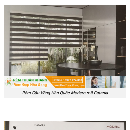
Rèm Cầu Vồng Hàn Quốc Modero mã Catania