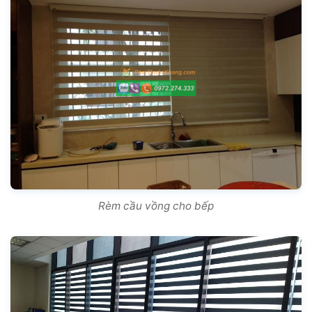
Rèm cầu vồng cho bếp