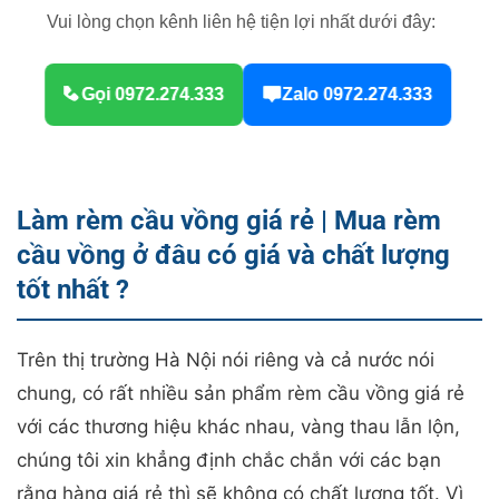
Vui lòng chọn kênh liên hệ tiện lợi nhất dưới đây:
Gọi 0972.274.333
Zalo 0972.274.333
Làm rèm cầu vồng giá rẻ | Mua rèm
cầu vồng ở đâu có giá và chất lượng
tốt nhất ?
Trên thị trường Hà Nội nói riêng và cả nước nói
chung, có rất nhiều sản phẩm rèm cầu vồng giá rẻ
với các thương hiệu khác nhau, vàng thau lẫn lộn,
chúng tôi xin khẳng định chắc chắn với các bạn
rằng hàng giá rẻ thì sẽ không có chất lượng tốt. Vì