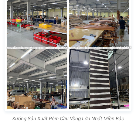
Xưởng Sản Xuất Rèm Cầu Vồng Lớn Nhất Miền Bắc