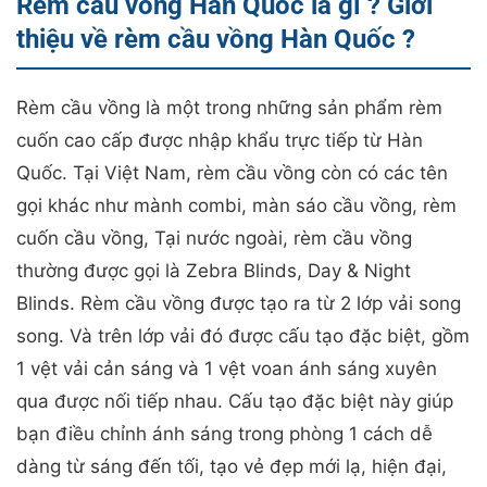
Rèm cầu vồng Hàn Quốc là gì ? Giới
thiệu về rèm cầu vồng Hàn Quốc ?
Rèm cầu vồng là một trong những sản phẩm rèm
cuốn cao cấp được nhập khẩu trực tiếp từ Hàn
Quốc. Tại Việt Nam, rèm cầu vồng còn có các tên
gọi khác như mành combi, màn sáo cầu vồng, rèm
cuốn cầu vồng, Tại nước ngoài, rèm cầu vồng
thường được gọi là Zebra Blinds, Day & Night
Blinds. Rèm cầu vồng được tạo ra từ 2 lớp vải song
song. Và trên lớp vải đó được cấu tạo đặc biệt, gồm
1 vệt vải cản sáng và 1 vệt voan ánh sáng xuyên
qua được nối tiếp nhau. Cấu tạo đặc biệt này giúp
bạn điều chỉnh ánh sáng trong phòng 1 cách dễ
dàng từ sáng đến tối, tạo vẻ đẹp mới lạ, hiện đại,