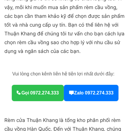
vậy, mỗi khi muốn mua sản phẩm rèm cầu vồng,
các bạn cần tham khảo kỹ để chọn được sản phẩm
tốt và nhà cung cấp uy tín. Bạn có thể liên hệ với
Thuận Khang để chúng tôi tư vấn cho bạn cách lựa
chọn rèm cầu vồng sao cho hợp lý với nhu cầu sử
dụng và ngân sách của các bạn.
Vui lòng chọn kênh liên hệ tiện lợi nhất dưới đây:
Gọi 0972.274.333
Zalo 0972.274.333
Rèm cửa Thuận Khang là tổng kho phân phối rèm
cầu vồng Hàn Quốc. Đến với Thuận Khang, chúng