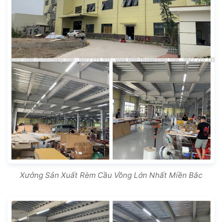
Xưởng Sản Xuất Rèm Cầu Vồng Lớn Nhất Miền Bắc